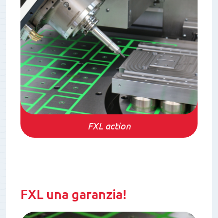
FXL action
FXL una garanzia!