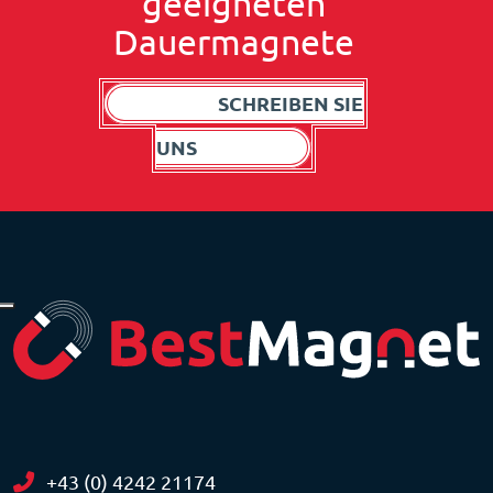
geeigneten
Dauermagnete
SCHREIBEN SIE
UNS
+43 (0) 4242 21174