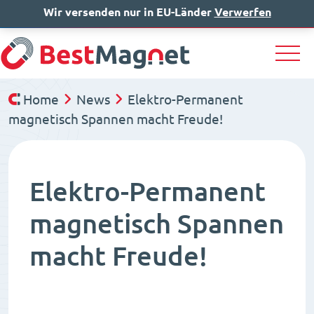
Wir versenden nur in EU-Länder
IT
EN
Verwerfen
DE
Home
News
Elektro-Permanent
magnetisch Spannen macht Freude!
Elektro-Permanent
magnetisch Spannen
macht Freude!