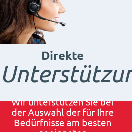
Direkte
Unterstützu
Wir unterstützen Sie bei
der Auswahl der für Ihre
Bedürfnisse am besten