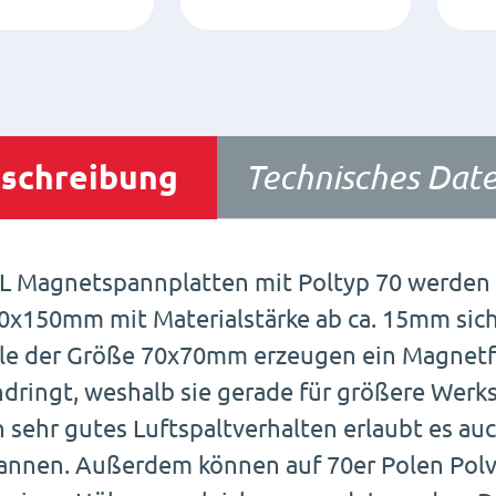
schreibung
Technisches Date
L Magnetspannplatten mit Poltyp 70 werden 
0x150mm mit Materialstärke ab ca. 15mm sich
le der Größe 70x70mm erzeugen ein Magnetfe
ndringt, weshalb sie gerade für größere Werk
n sehr gutes Luftspaltverhalten erlaubt es au
annen. Außerdem können auf 70er Polen Pol