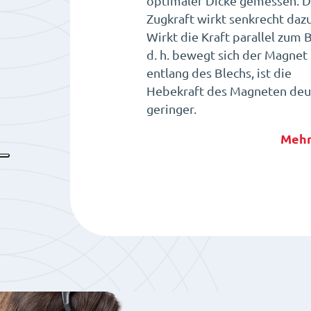
optimaler Dicke gemessen. D
Zugkraft wirkt senkrecht dazu
Wirkt die Kraft parallel zum B
d. h. bewegt sich der Magnet
entlang des Blechs, ist die
Hebekraft des Magneten deut
geringer.
Mehr