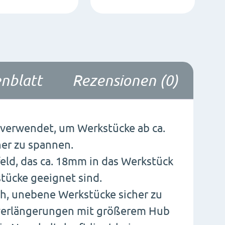
nblatt
Rezensionen (0)
verwendet, um Werkstücke ab ca.
er zu spannen.
ld, das ca. 18mm in das Werkstück
stücke geeignet sind.
ch, unebene Werkstücke sicher zu
verlängerungen mit größerem Hub