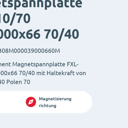
tspannplatte
10/70
000x66 70/40
B08M000039000660M
nent Magnetspannplatte FXL-
00x66 70/40 mit Haltekraft von
 40 Polen 70
Magnetisierung
richtung