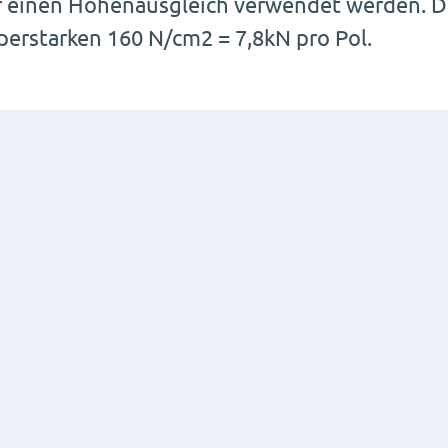
r einen Höhenausgleich verwendet werden. Di
perstarken 160 N/cm2 = 7,8kN pro Pol.