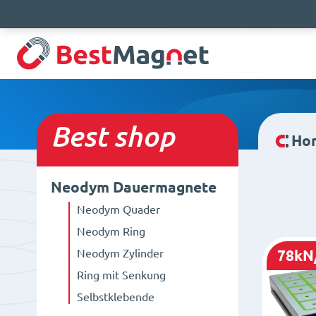
Best
shop
Ho
Neodym Dauermagnete
Neodym Quader
Neodym Ring
Neodym Zylinder
78kN
Ring mit Senkung
Selbstklebende