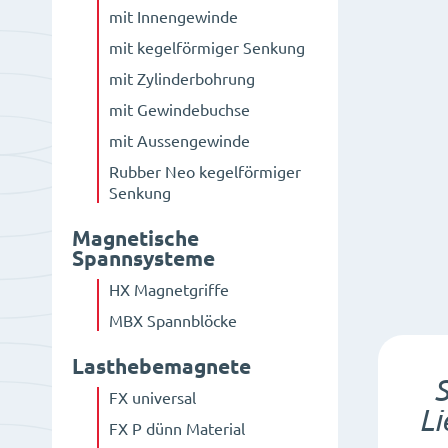
mit Innengewinde
mit kegelförmiger Senkung
mit Zylinderbohrung
mit Gewindebuchse
mit Aussengewinde
Rubber Neo kegelförmiger
Senkung
Magnetische
Spannsysteme
HX Magnetgriffe
MBX Spannblöcke
Lasthebemagnete
S
FX universal
Li
FX P dünn Material