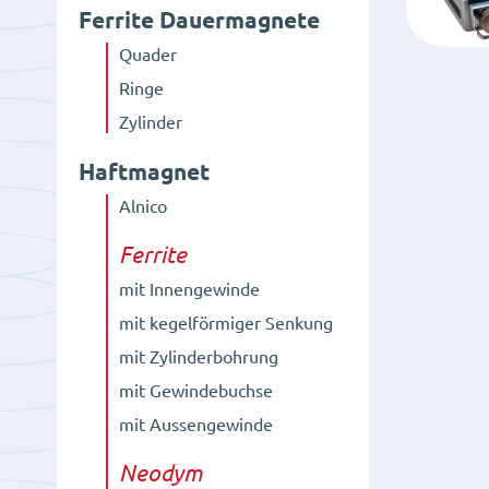
Ferrite Dauermagnete
Quader
Ringe
Zylinder
Haftmagnet
Alnico
Ferrite
mit Innengewinde
mit kegelförmiger Senkung
mit Zylinderbohrung
mit Gewindebuchse
mit Aussengewinde
Neodym