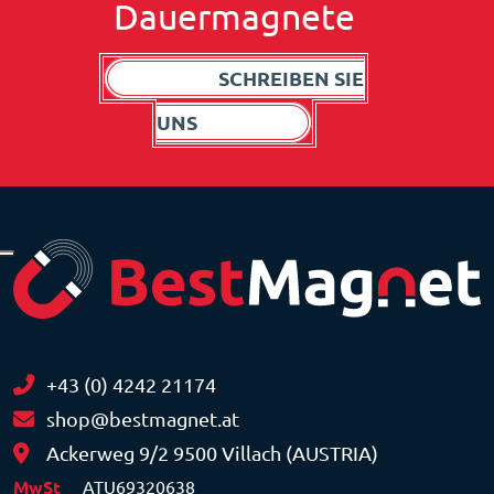
Dauermagnete
SCHREIBEN SIE
UNS
+43 (0) 4242 21174
shop@bestmagnet.at
Ackerweg 9/2 9500 Villach (AUSTRIA)
MwSt
ATU69320638