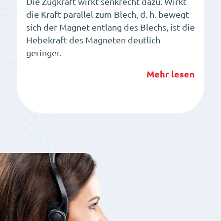
Die Zugkraft wirkt senkrecht dazu. Wirkt
die Kraft parallel zum Blech, d. h. bewegt
sich der Magnet entlang des Blechs, ist die
Hebekraft des Magneten deutlich
geringer.
Mehr lesen