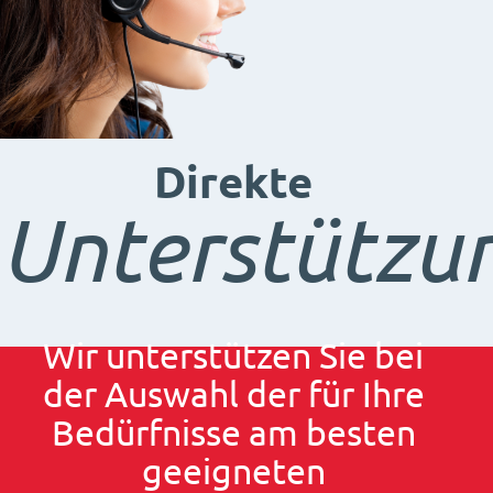
Direkte
Unterstützu
Wir unterstützen Sie bei
der Auswahl der für Ihre
Bedürfnisse am besten
geeigneten