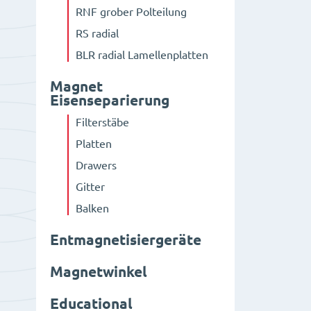
RNF grober Polteilung
RS radial
BLR radial Lamellenplatten
Magnet
Eisenseparierung
Filterstäbe
Platten
Drawers
Gitter
Balken
Entmagnetisiergeräte
Magnetwinkel
Educational