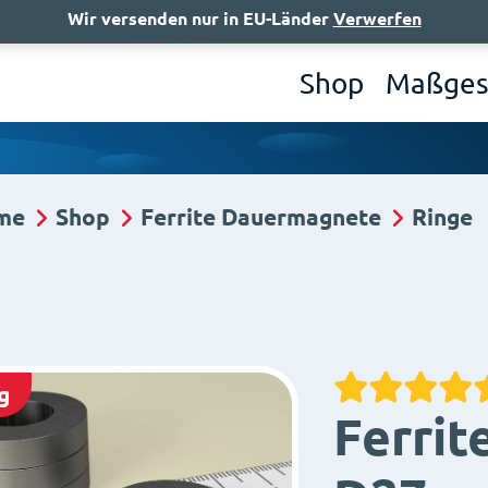
Wir versenden nur in EU-Länder
Verwerfen
Wer 
Shop
Maßges
me
Shop
Ferrite Dauermagnete
Ringe
g
Ferrit