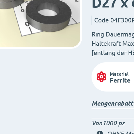
D27 x 
Code
04F300
Ring Dauermagn
Haltekraft Max
[entlang der H
Material
Ferrite
Mengenrabatt
Von1000 pz
OHNE Meh