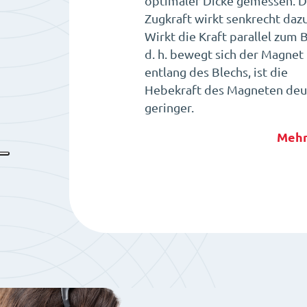
optimaler Dicke gemessen. D
Zugkraft wirkt senkrecht dazu
Wirkt die Kraft parallel zum B
d. h. bewegt sich der Magnet
entlang des Blechs, ist die
Hebekraft des Magneten deut
geringer.
Mehr