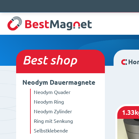
Best
shop
Ho
Neodym Dauermagnete
Neodym Quader
Neodym Ring
Neodym Zylinder
1.33k
Ring mit Senkung
Selbstklebende