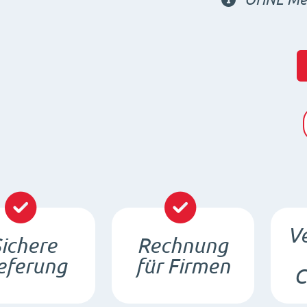
Ve
ichere
Rechnung
eferung
für Firmen
C