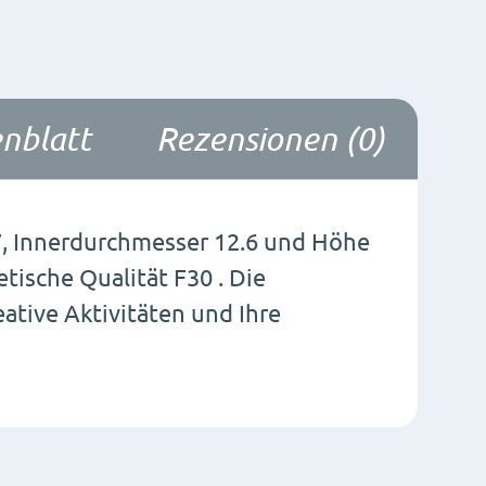
nblatt
Rezensionen (0)
7, Innerdurchmesser 12.6 und Höhe
etische Qualität F30 . Die
ative Aktivitäten und Ihre