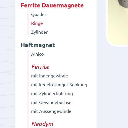
Ferrite Dauermagnete
Quader
Ringe
Zylinder
Haftmagnet
Alnico
Ferrite
mit Innengewinde
mit kegelförmiger Senkung
mit Zylinderbohrung
mit Gewindebuchse
mit Aussengewinde
Neodym