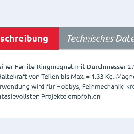
schreibung
Technisches Date
einer Ferrite-Ringmagnet mit Durchmesser 2
Haltekraft von Teilen bis Max. = 1.33 Kg. Magn
rwendung wird für Hobbys, Feinmechanik, kre
ntasievollsten Projekte empfohlen