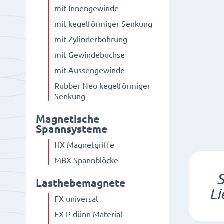
mit Innengewinde
mit kegelförmiger Senkung
mit Zylinderbohrung
mit Gewindebuchse
mit Aussengewinde
Rubber Neo kegelförmiger
Senkung
Magnetische
Spannsysteme
HX Magnetgriffe
MBX Spannblöcke
S
Lasthebemagnete
Li
FX universal
FX P dünn Material