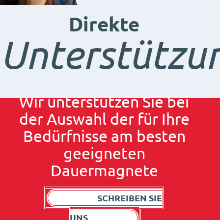
Direkte
Unterstützu
Wir unterstützen Sie bei
der Auswahl der für Ihre
Bedürfnisse am besten
geeigneten
Dauermagnete
SCHREIBEN SIE
UNS