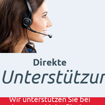
Direkte
Unterstützu
Wir unterstützen Sie bei