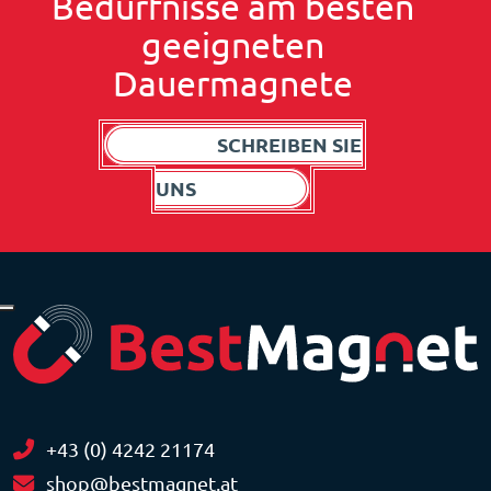
Bedürfnisse am besten
geeigneten
Dauermagnete
SCHREIBEN SIE
UNS
+43 (0) 4242 21174
shop@bestmagnet.at