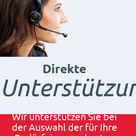
Direkte
Unterstützu
Wir unterstützen Sie bei
der Auswahl der für Ihre