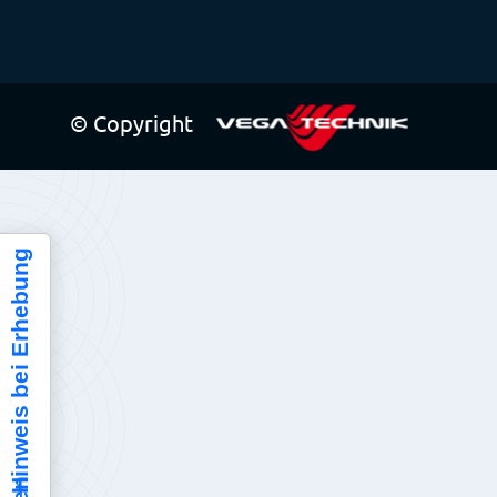
© Copyright
Hinweis bei Erhebung