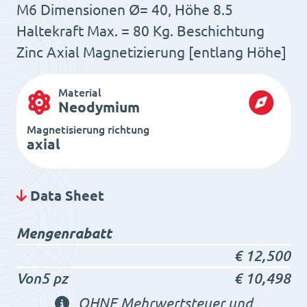
M6 Dimensionen Ø= 40, Höhe 8.5
Haltekraft Max. = 80 Kg. Beschichtung
Zinc Axial Magnetizierung [entlang Höhe]
Material
Neodymium
Magnetisierung richtung
axial
Data Sheet
Mengenrabatt
€
12,500
Von5 pz
€
10,498
OHNE Mehrwertsteuer und