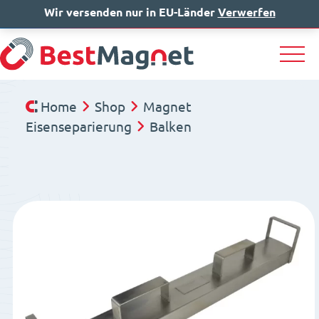
Wir versenden nur in EU-Länder
IT
EN
Verwerfen
DE
Home
Shop
Magnet
Eisenseparierung
Balken