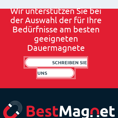
Wir unterstützen Sie bei
der Auswahl der für Ihre
Bedürfnisse am besten
geeigneten
Dauermagnete
SCHREIBEN SIE
UNS