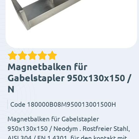
Magnetbalken für
Gabelstapler 950x130x150 /
N
Code
180000B08M950013001500H
Magnetbalken für Gabelstapler
950x130x150 / Neodym . Rostfreier Stahl,
AISI 304 / EN 1.4301, für den kontakt mit