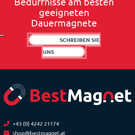
Bedürfnisse am besten
geeigneten
Dauermagnete
SCHREIBEN SIE
UNS
+43 (0) 4242 21174
shop@bestmagnet.at