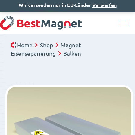
Wir versenden nur in EU-Länder
IT
EN
Verwerfen
DE
Home
Shop
Magnet
Eisenseparierung
Balken