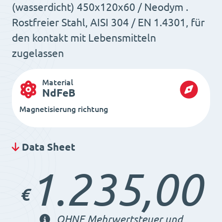
(wasserdicht) 450x120x60 / Neodym .
Rostfreier Stahl, AISI 304 / EN 1.4301, für
den kontakt mit Lebensmitteln
zugelassen
Material
NdFeB
Magnetisierung richtung
Data Sheet
1.235,00
€
OHNE Mehrwertsteuer und