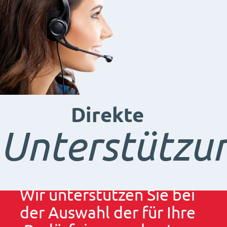
Direkte
Unterstützu
Wir unterstützen Sie bei
der Auswahl der für Ihre