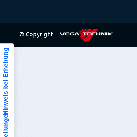
© Copyright
Hinweis bei Erhebung