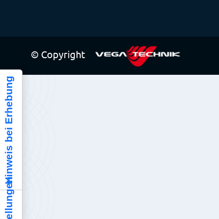
© Copyright
Hinweis bei Erhebung