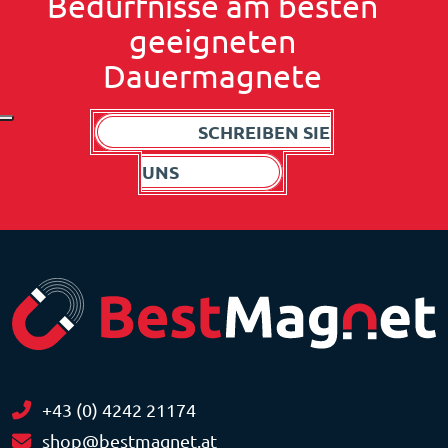
Bedürfnisse am besten
geeigneten
Dauermagnete
SCHREIBEN SIE
UNS
+43 (0) 4242 21174
shop@bestmagnet.at