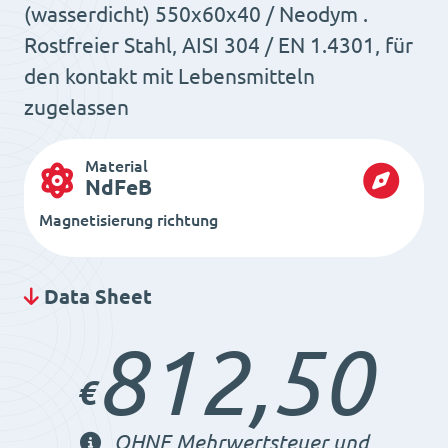
(wasserdicht) 550x60x40 / Neodym .
Rostfreier Stahl, AISI 304 / EN 1.4301, für
den kontakt mit Lebensmitteln
zugelassen
Material
NdFeB
Magnetisierung richtung
Data Sheet
812,50
€
OHNE Mehrwertsteuer und