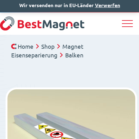
Wir versenden nur in EU-Länder
IT
EN
Verwerfen
DE
Home
Shop
Magnet
Eisenseparierung
Balken