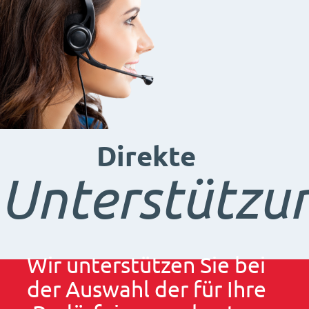
Direkte
Unterstützu
Wir unterstützen Sie bei
der Auswahl der für Ihre