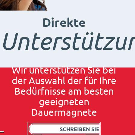
Direkte
Unterstützu
Wir unterstützen Sie bei
der Auswahl der für Ihre
Bedürfnisse am besten
geeigneten
Dauermagnete
SCHREIBEN SIE