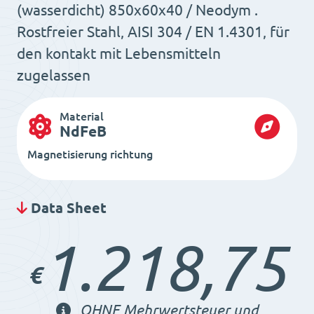
(wasserdicht) 850x60x40 / Neodym .
Rostfreier Stahl, AISI 304 / EN 1.4301, für
den kontakt mit Lebensmitteln
zugelassen
Material
NdFeB
Magnetisierung richtung
Data Sheet
1.218,75
€
OHNE Mehrwertsteuer und