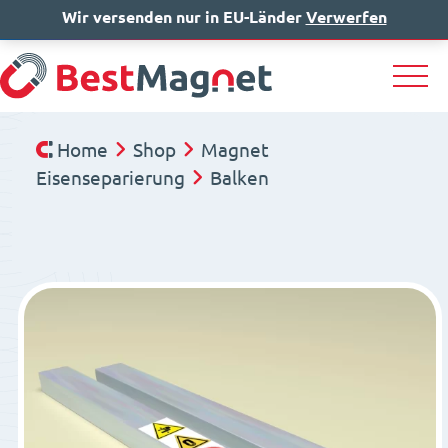
Wir versenden nur in EU-Länder
IT
EN
Verwerfen
DE
Home
Shop
Magnet
Eisenseparierung
Balken