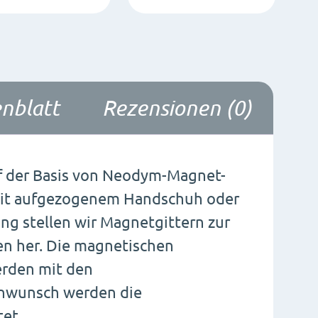
nblatt
Rezensionen (0)
f der Basis von Neodym-Magnet-
 mit aufgezogenem Handschuh oder
ung stellen wir Magnetgittern zur
en her. Die magnetischen
rden mit den
nwunsch werden die
tet.