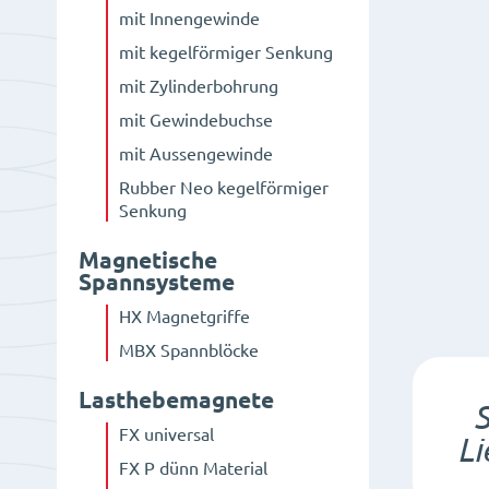
mit Innengewinde
mit kegelförmiger Senkung
mit Zylinderbohrung
mit Gewindebuchse
mit Aussengewinde
Rubber Neo kegelförmiger
Senkung
Magnetische
Spannsysteme
HX Magnetgriffe
MBX Spannblöcke
Lasthebemagnete
S
FX universal
Li
FX P dünn Material