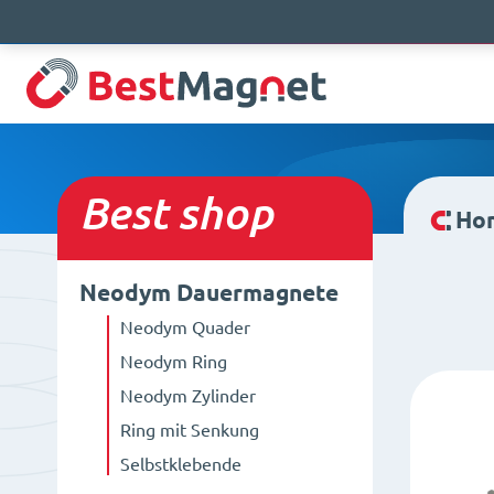
Best
shop
Ho
Neodym Dauermagnete
Neodym Quader
Neodym Ring
Neodym Zylinder
Ring mit Senkung
Selbstklebende