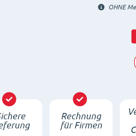
OHNE Meh
Ve
ichere
Rechnung
eferung
für Firmen
C