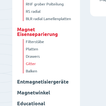
RNF grober Polteilung
RS radial
BLR radial Lamellenplatten
Magnet
Eisenseparierung
Filterstäbe
Platten
Drawers
Gitter
Balken
Entmagnetisiergeräte
Magnetwinkel
Educational