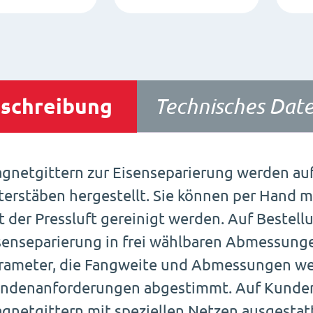
schreibung
Technisches Date
gnetgittern zur Eisenseparierung werden au
lterstäben hergestellt. Sie können per Hand
t der Pressluft gereinigt werden. Auf Bestell
senseparierung in frei wählbaren Abmessung
rameter, die Fangweite und Abmessungen we
ndenanforderungen abgestimmt. Auf Kunde
gnetgittern mit speziellen Netzen ausgestat