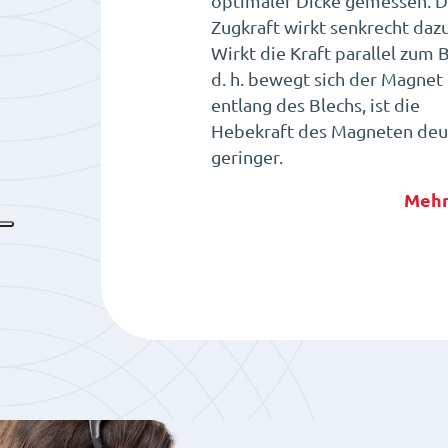
optimaler Dicke gemessen. D
Zugkraft wirkt senkrecht dazu
Wirkt die Kraft parallel zum B
d. h. bewegt sich der Magnet
entlang des Blechs, ist die
Hebekraft des Magneten deut
geringer.
Mehr