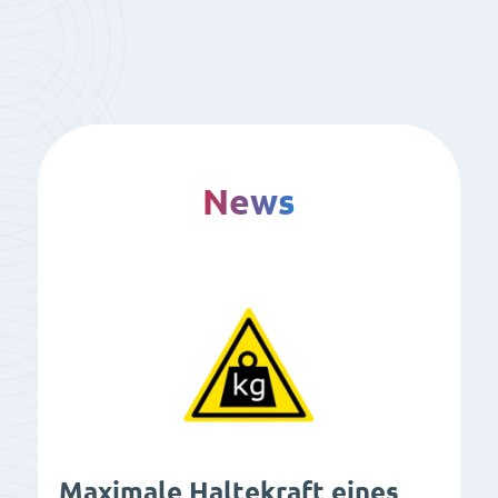
News
Maximale Haltekraft eines