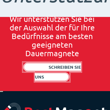
Wir unterstützen Sie bei
der Auswahl der für Ihre
Bedürfnisse am besten
geeigneten
Dauermagnete
SCHREIBEN SIE
UNS