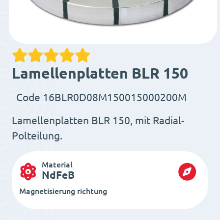
Lamellenplatten BLR 150
Code
16BLR0D08M150015000200M
Lamellenplatten BLR 150, mit Radial-
Polteilung.
Material
NdFeB
Magnetisierung richtung