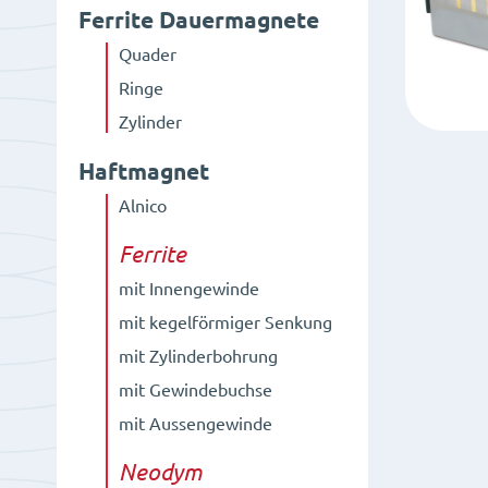
Ferrite Dauermagnete
Quader
Ringe
Zylinder
Haftmagnet
Alnico
Ferrite
mit Innengewinde
mit kegelförmiger Senkung
mit Zylinderbohrung
mit Gewindebuchse
mit Aussengewinde
Neodym