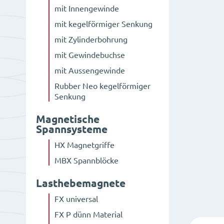
mit Innengewinde
mit kegelförmiger Senkung
mit Zylinderbohrung
mit Gewindebuchse
mit Aussengewinde
Rubber Neo kegelförmiger
Senkung
Magnetische
Spannsysteme
HX Magnetgriffe
MBX Spannblöcke
Lasthebemagnete
FX universal
FX P dünn Material