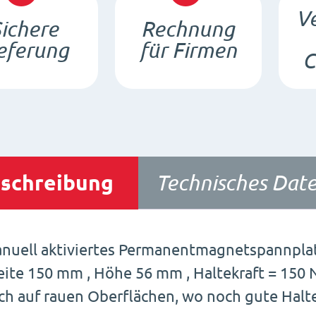
Ve
ichere
Rechnung
eferung
für Firmen
C
schreibung
Technisches Date
nuell aktiviertes Permanentmagnetspannpla
eite 150 mm , Höhe 56 mm , Haltekraft = 150 
ch auf rauen Oberflächen, wo noch gute Halte