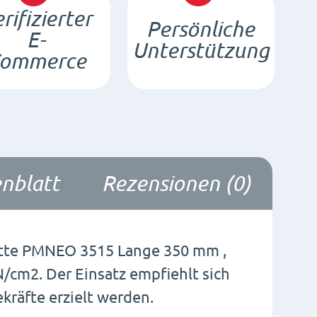
rifizierter
Persönliche
E-
Unterstützung
ommerce
nblatt
Rezensionen (0)
tte PMNEO 3515 Lange 350 mm ,
N/cm2. Der Einsatz empfiehlt sich
kräfte erzielt werden.