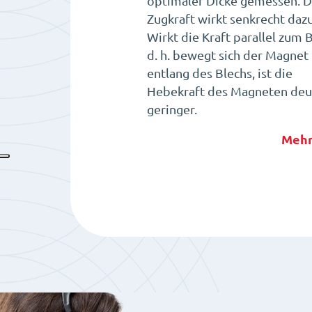
optimaler Dicke gemessen. D
Zugkraft wirkt senkrecht dazu
Wirkt die Kraft parallel zum B
d. h. bewegt sich der Magnet
entlang des Blechs, ist die
Hebekraft des Magneten deut
geringer.
Mehr