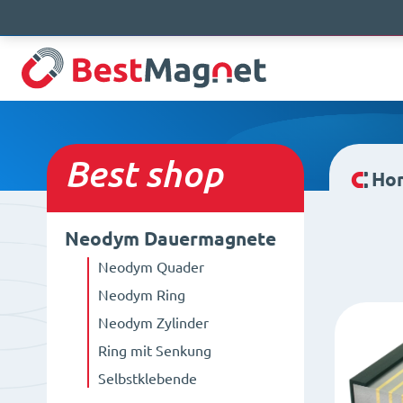
Best
shop
Ho
Neodym Dauermagnete
Neodym Quader
Neodym Ring
Neodym Zylinder
Ring mit Senkung
Selbstklebende