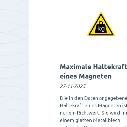
Maximale Haltekraf
eines Magneten
27-11-2025
Die in den Daten angegeben
Haltekraft eines Magneten ist
nur ein Richtwert. Sie wird mi
einem glatten Metallblech