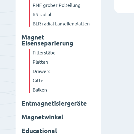
RNF grober Polteilung
RS radial
BLR radial Lamellenplatten
Magnet
Eisenseparierung
Filterstäbe
Platten
Drawers
Gitter
Balken
Entmagnetisiergeräte
Magnetwinkel
Educational