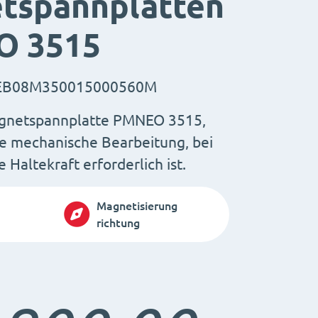
tspannplatten
 3515
B08M350015000560M
gnetspannplatte PMNEO 3515,
ie mechanische Bearbeitung, bei
 Haltekraft erforderlich ist.
Magnetisierung
richtung