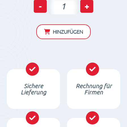
Permanent
-
+
Magnetspannplatten
PMNEO
6020
HINZUFÜGEN
Menge
Sichere
Rechnung für
Lieferung
Firmen