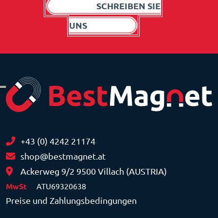
SCHREIBEN SIE
UNS
+43 (0) 4242 21174
shop@bestmagnet.at
Ackerweg 9/2 9500 Villach (AUSTRIA)
MwSt
ATU69320638
Preise und Zahlungsbedingungen