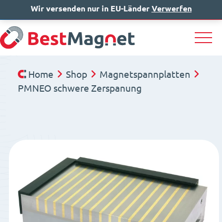
Wir versenden nur in EU-Länder
IT
EN
Verwerfen
DE
Home
Shop
Magnetspannplatten
PMNEO schwere Zerspanung