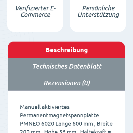
Verifizierter E-
Persönliche
Commerce
Unterstützung
Beschreibung
Technisches Datenblatt
Rezensionen (0)
Manuell aktiviertes
Permanentmagnetspannplatte
PMNEO 6020 Lange 600 mm , Breite
200 mm , Höhe 56 mm , Haltekraft =