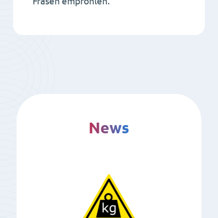
Fräsen empfohlen.
News