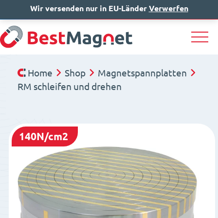
Wir versenden nur in EU-Länder
IT
EN
Verwerfen
DE
Home
Shop
Magnetspannplatten
RM schleifen und drehen
140N/cm2