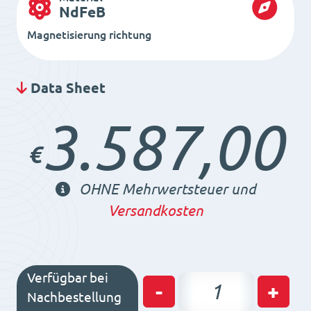
NdFeB
Magnetisierung richtung
Data Sheet
3.587,00
€
OHNE Mehrwertsteuer und
Versandkosten
Verfügbar bei
Permanent
-
+
Nachbestellung
Magnetrundfutter