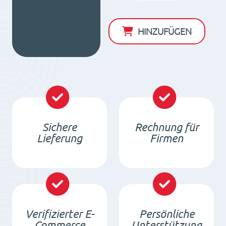
RM
35
HINZUFÜGEN
Menge
Sichere
Rechnung für
Lieferung
Firmen
Verifizierter E-
Persönliche
Commerce
Unterstützung