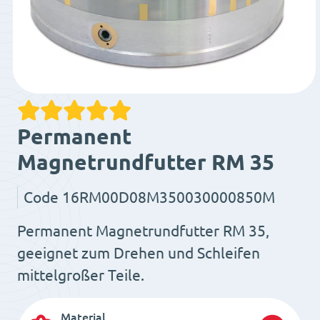
Permanent
Magnetrundfutter RM 35
Code
16RM00D08M350030000850M
Permanent Magnetrundfutter RM 35,
geeignet zum Drehen und Schleifen
mittelgroßer Teile.
Material