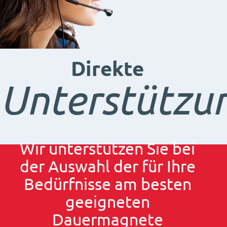
Direkte
Unterstützu
Wir unterstützen Sie bei
der Auswahl der für Ihre
Bedürfnisse am besten
geeigneten
Dauermagnete