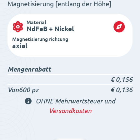
Magnetisierung [entlang der Höhe]
Material
NdFeB + Nickel
Magnetisierung richtung
axial
Mengenrabatt
€
0,156
Von600 pz
€
0,136
OHNE Mehrwertsteuer und
Versandkosten