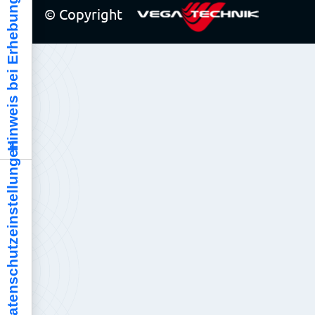
Hinweis bei Erhebung
© Copyright
Ihre Datenschutzeinstellungen