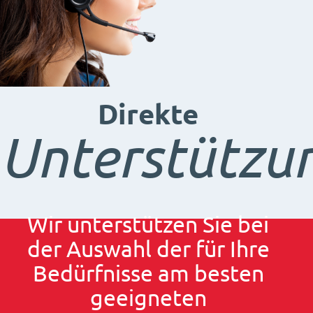
Direkte
Unterstützu
Wir unterstützen Sie bei
der Auswahl der für Ihre
Bedürfnisse am besten
geeigneten