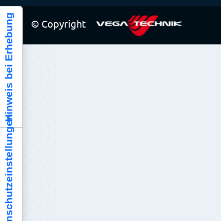
Hinweis bei Erhebung
© Copyright
Ihre Datenschutzeinstellungen