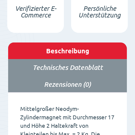
Verifizierter E-
Persönliche
Commerce
Unterstützung
Beschreibung
Technisches Datenblatt
Rezensionen (0)
Mittelgroßer Neodym-
Zylindermagnet mit Durchmesser 17
und Höhe 2 Haltekraft von
Kleinteilen bis Max. = 2 Kg. Die