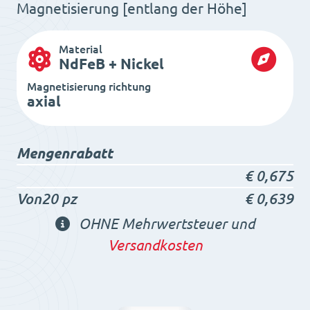
Magnetisierung [entlang der Höhe]
Material
NdFeB + Nickel
Magnetisierung richtung
axial
Mengenrabatt
€
0,675
Von20 pz
€
0,639
OHNE Mehrwertsteuer und
Versandkosten