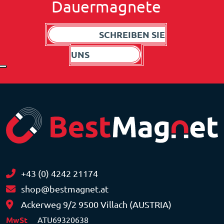
Dauermagnete
SCHREIBEN SIE
UNS
+43 (0) 4242 21174
shop@bestmagnet.at
Ackerweg 9/2 9500 Villach (AUSTRIA)
MwSt
ATU69320638