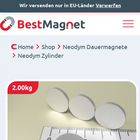
Wir versenden nur in EU-Länder
IT
EN
Verwerfen
DE
Home
Shop
Neodym Dauermagnete
Neodym Zylinder
2.00kg