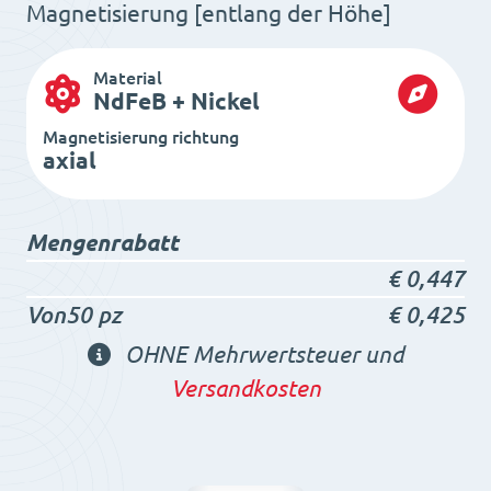
Magnetisierung [entlang der Höhe]
Material
NdFeB + Nickel
Magnetisierung richtung
axial
Mengenrabatt
€
0,447
Von50 pz
€
0,425
OHNE Mehrwertsteuer und
Versandkosten