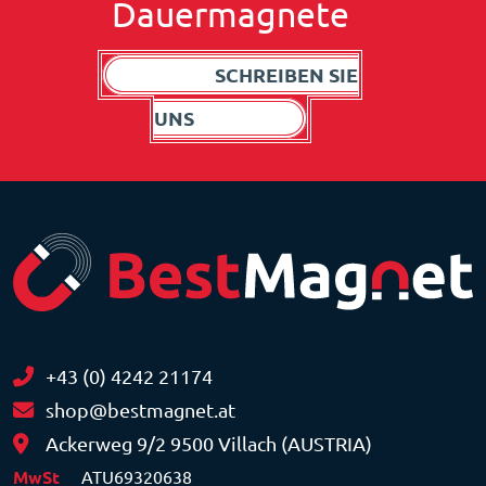
Dauermagnete
SCHREIBEN SIE
UNS
+43 (0) 4242 21174
shop@bestmagnet.at
Ackerweg 9/2 9500 Villach (AUSTRIA)
MwSt
ATU69320638