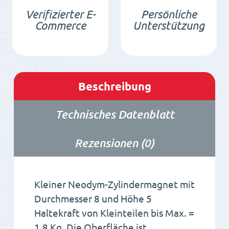
Verifizierter E-
Persönliche
Commerce
Unterstützung
Beschreibung
Technisches Datenblatt
Rezensionen (0)
Kleiner Neodym-Zylindermagnet mit
Durchmesser 8 und Höhe 5
Haltekraft von Kleinteilen bis Max. =
1.8 Kg. Die Oberfläche ist