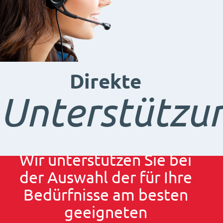
Direkte
Unterstützu
Wir unterstützen Sie bei
der Auswahl der für Ihre
Bedürfnisse am besten
geeigneten