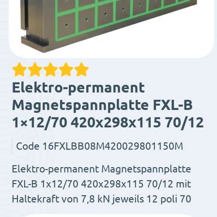
Elektro-permanent
Magnetspannplatte FXL-B
1×12/70 420x298x115 70/12
Code
16FXLBB08M420029801150M
Elektro-permanent Magnetspannplatte
FXL-B 1x12/70 420x298x115 70/12 mit
Haltekraft von 7,8 kN jeweils 12 poli 70