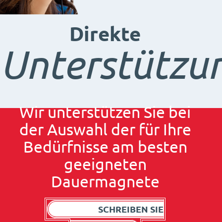
Direkte
Unterstützu
Wir unterstützen Sie bei
der Auswahl der für Ihre
Bedürfnisse am besten
geeigneten
Dauermagnete
SCHREIBEN SIE