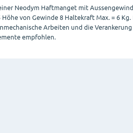
einer Neodym Haftmanget mit Aussengewind
5 Höhe von Gewinde 8 Haltekraft Max. = 6 Kg
inmechanische Arbeiten und die Verankerung 
emente empfohlen.