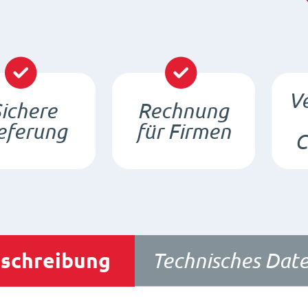
Ve
ichere
Rechnung
eferung
für Firmen
C
schreibung
Technisches Date