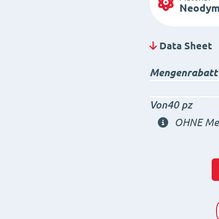
Neodym
Data Sheet
Mengenrabatt
Von40 pz
OHNE Meh