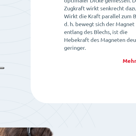
optimaler Dicke gemessen. D
Zugkraft wirkt senkrecht dazu
Wirkt die Kraft parallel zum B
d. h. bewegt sich der Magnet
entlang des Blechs, ist die
Hebekraft des Magneten deut
geringer.
Mehr