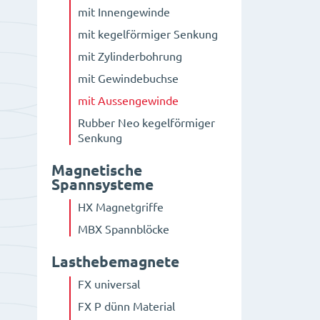
mit Innengewinde
mit kegelförmiger Senkung
mit Zylinderbohrung
mit Gewindebuchse
mit Aussengewinde
Rubber Neo kegelförmiger
Senkung
Magnetische
Spannsysteme
HX Magnetgriffe
MBX Spannblöcke
Lasthebemagnete
FX universal
FX P dünn Material