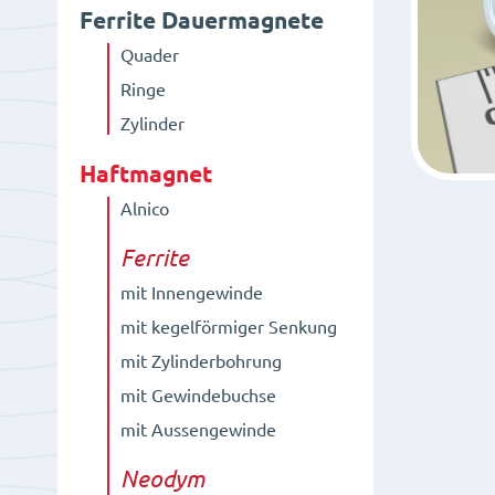
Ferrite Dauermagnete
Quader
Ringe
Zylinder
Haftmagnet
Alnico
Ferrite
mit Innengewinde
mit kegelförmiger Senkung
mit Zylinderbohrung
mit Gewindebuchse
mit Aussengewinde
Neodym