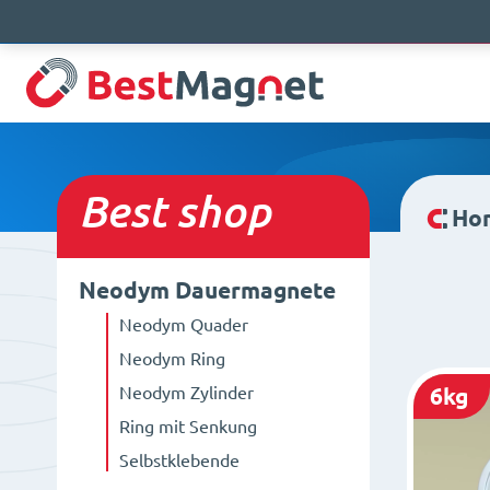
Best
shop
Ho
Neodym Dauermagnete
Neodym Quader
Neodym Ring
Neodym Zylinder
6kg
Ring mit Senkung
Selbstklebende