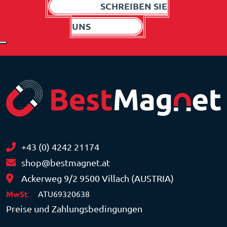
SCHREIBEN SIE
UNS
+43 (0) 4242 21174
shop@bestmagnet.at
Ackerweg 9/2 9500 Villach (AUSTRIA)
MwSt
ATU69320638
Preise und Zahlungsbedingungen