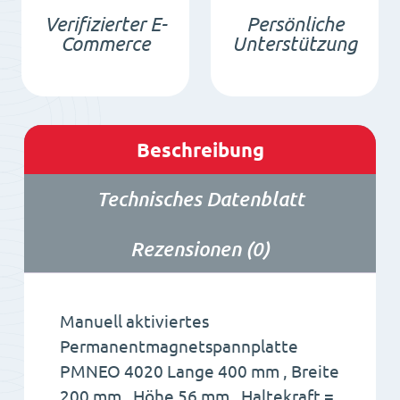
Verifizierter E-
Persönliche
Commerce
Unterstützung
Beschreibung
Technisches Datenblatt
Rezensionen (0)
Manuell aktiviertes
Permanentmagnetspannplatte
PMNEO 4020 Lange 400 mm , Breite
200 mm , Höhe 56 mm , Haltekraft =