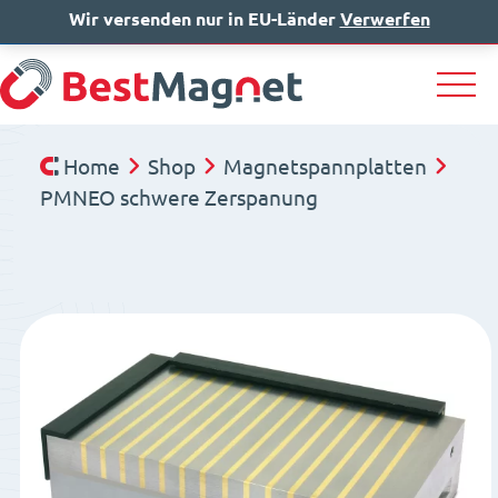
Wir versenden nur in EU-Länder
IT
EN
Verwerfen
DE
Home
Shop
Magnetspannplatten
PMNEO schwere Zerspanung