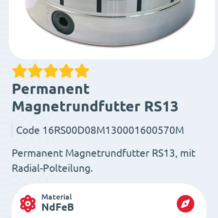
Permanent
Magnetrundfutter RS13
Code
16RS00D08M130001600570M
Permanent Magnetrundfutter RS13, mit
Radial-Polteilung.
Material
NdFeB