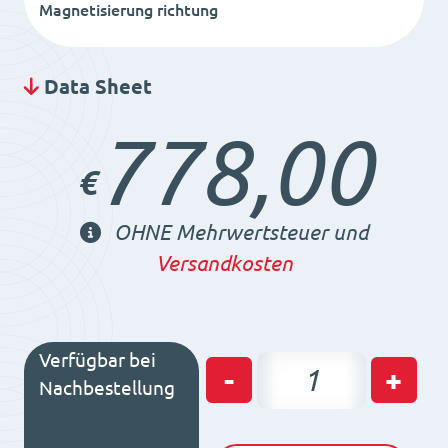
Magnetisierung richtung
Data Sheet
778,00
€
OHNE Mehrwertsteuer und
Versandkosten
Verfügbar bei
Permanent
-
+
Nachbestellung
Magnetrundfutter
RS13