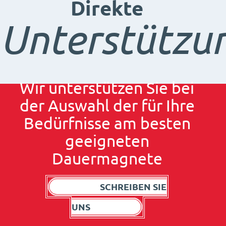
Direkte
Unterstützu
Wir unterstützen Sie bei
der Auswahl der für Ihre
Bedürfnisse am besten
geeigneten
Dauermagnete
SCHREIBEN SIE
UNS