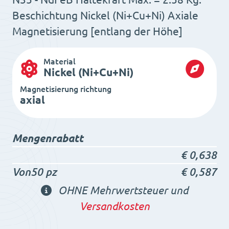
Beschichtung Nickel (Ni+Cu+Ni) Axiale
Magnetisierung [entlang der Höhe]
Material
Nickel (Ni+Cu+Ni)
Magnetisierung richtung
axial
Mengenrabatt
€
0,638
Von50 pz
€
0,587
OHNE Mehrwertsteuer und
Versandkosten