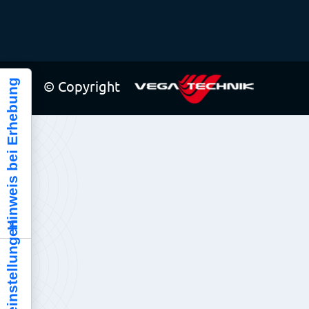
Hinweis bei Erhebung
© Copyright