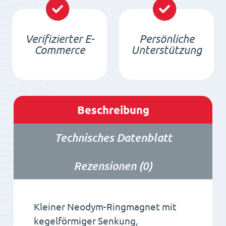
-
NdFeB
Verifizierter E-
Persönliche
Menge
Commerce
Unterstützung
Beschreibung
Technisches Datenblatt
Rezensionen (0)
Kleiner Neodym-Ringmagnet mit
kegelförmiger Senkung,