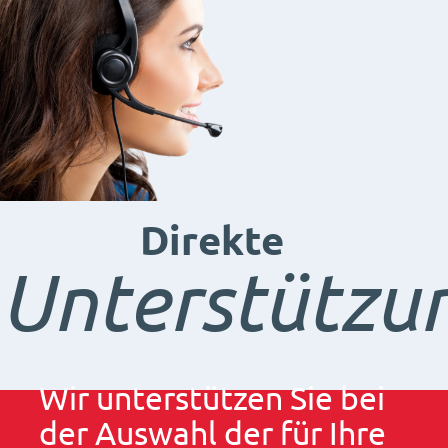
Direkte
Unterstützu
Wir unterstützen Sie bei
der Auswahl der für Ihre