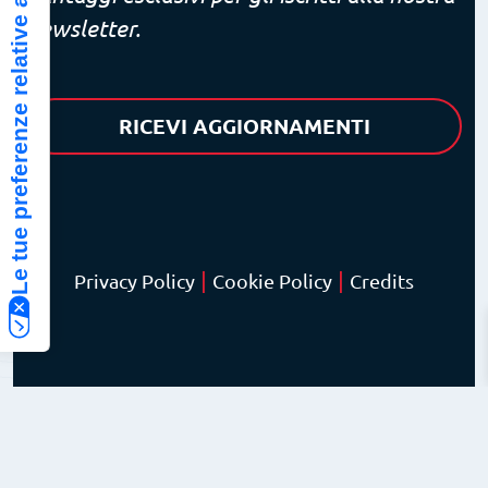
Le tue preferenze relative alla privacy
newsletter.
RICEVI AGGIORNAMENTI
|
|
Privacy Policy
Cookie Policy
Credits
© Copyright