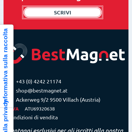
SCRIVI
Informativa sulla raccolta
+43 (0) 4242 21174
shop@bestmagnet.at
Ackerweg 9/2 9500 Villach (Austria)
P.IVA
ATU69320638
Condizioni di vendita
Vantaggi esclusivi per gli iscritti alla nostra