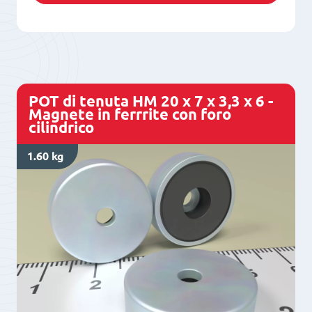
POT di tenuta HM 20 x 7 x 3,3 x 6 -
Magnete in ferrrite con foro
cilindrico
1.60 kg