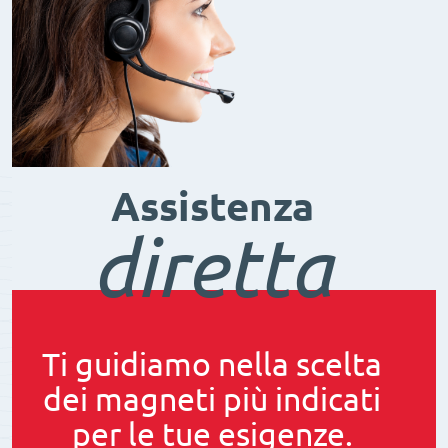
Assistenza
diretta
Ti guidiamo nella scelta
dei magneti più indicati
per le tue esigenze.