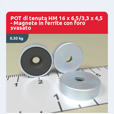
POT di tenuta HM 16 x 6,5/3,3 x 4,5
- Magnete in ferrite con foro
svasato
0.30 kg