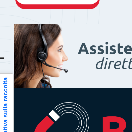
Assist
diret
Informativa sulla raccolta