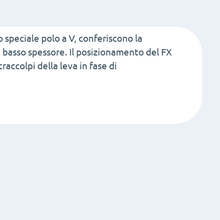
P650
quantità
 speciale polo a V, conferiscono la
 basso spessore. Il posizionamento del FX
accolpi della leva in fase di