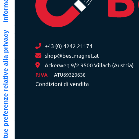
Le tue preferenze relative alla privacy
+43 (0) 4242 21174
shop@bestmagnet.at
Ackerweg 9/2 9500 Villach (Austria)
P.IVA
ATU69320638
Condizioni di vendita