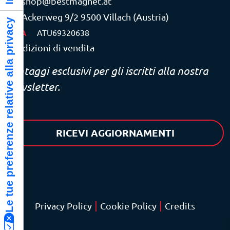
shop@bestmagnet.at
Ackerweg 9/2 9500 Villach (Austria)
Le tue preferenze relative alla privacy
P.IVA
ATU69320638
Condizioni di vendita
Vantaggi esclusivi per gli iscritti alla nostra
newsletter.
RICEVI AGGIORNAMENTI
|
|
Privacy Policy
Cookie Policy
Credits