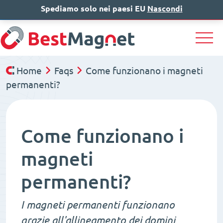
Spediamo solo nei paesi EU
IT
EN
Nascondi
DE
Home
Faqs
Come funzionano i magneti
permanenti?
Come funzionano i
magneti
permanenti?
I magneti permanenti funzionano
grazie all'allineamento dei domini