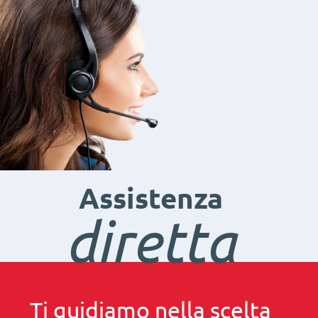
Assistenza
diretta
Ti guidiamo nella scelta