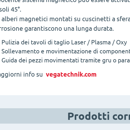
soli 45°.
i alberi magnetici montati su cuscinetti a sfera
rrosione garantiscono una lunga durata.
Pulizia dei tavoli di taglio Laser / Plasma / Oxy
Sollevamento e movimentazione di componenti n
Guida dei pezzi movimentati tramite gru o par
ggiorni info su
vegatechnik.com
Prodotti cor