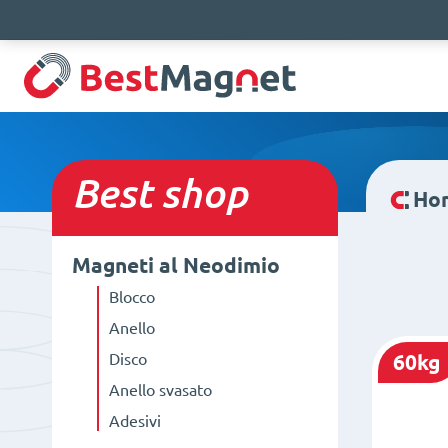
Best
shop
Ho
Magneti al Neodimio
Blocco
Anello
Disco
60kg
Anello svasato
Adesivi