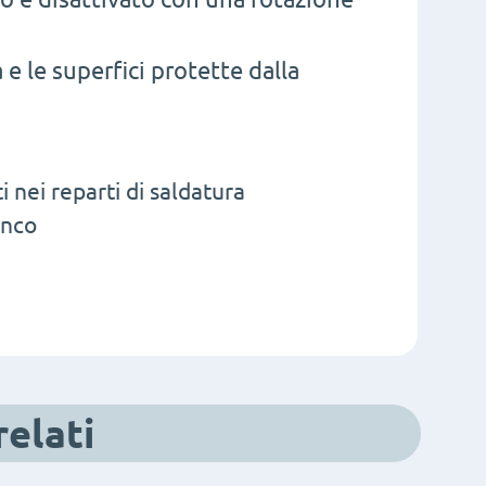
 e le superfici protette dalla
ei reparti di saldatura
anco
relati