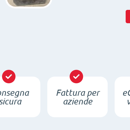
onsegna
Fattura per
e
sicura
aziende