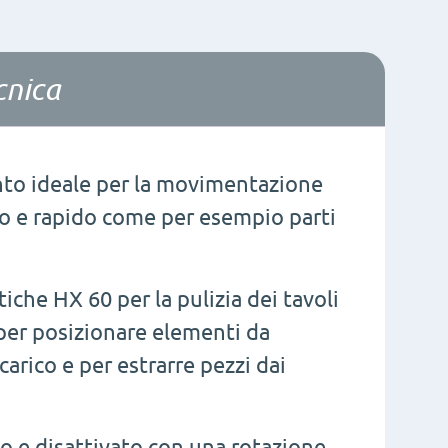
cnica
to ideale per la movimentazione
uro e rapido come per esempio parti
che HX 60 per la pulizia dei tavoli
 per posizionare elementi da
 carico e per estrarre pezzi dai
o e disattivato con una rotazione