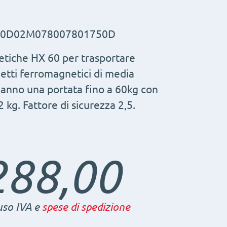
0D02M078007801750D
tiche HX 60 per trasportare
etti ferromagnetici di media
anno una portata fino a 60kg con
2 kg. Fattore di sicurezza 2,5.
288,00
uso IVA e
spese di spedizione