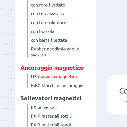
con foro filettato
con foro svasato
con foro cilindrico
con boccola
con barra filettata
Rubber neodimio anello
svasato
Ancoraggio magnetico
HX maniglia magnetica
MBX blocchi di ancoraggio
C
Sollevatori magnetici
FX universali
FX P materiali sottili
FX R materiali tondi