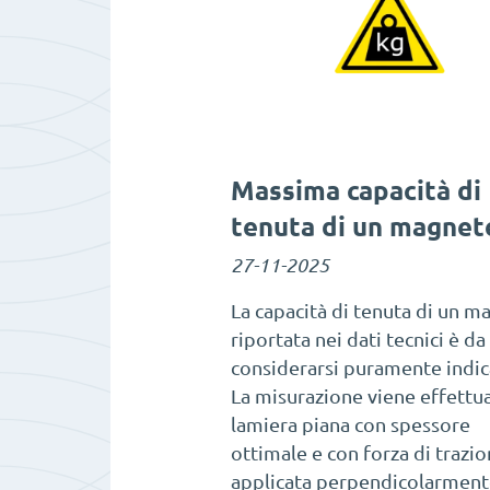
Massima capacità di
tenuta di un magnet
27-11-2025
La capacità di tenuta di un m
riportata nei dati tecnici è da
considerarsi puramente indic
La misurazione viene effettua
lamiera piana con spessore
ottimale e con forza di trazi
applicata perpendicolarmente