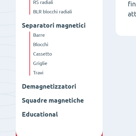
RS radiali
fi
BLR blocchi radiali
at
Separatori magnetici
Barre
Blocchi
Cassetto
Griglie
Travi
Demagnetizzatori
Squadre magnetiche
Educational