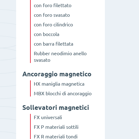
con foro filettato
con foro svasato
con foro cilindrico
con boccola
con barra filettata
Rubber neodimio anello
svasato
Ancoraggio magnetico
HX maniglia magnetica
MBX blocchi di ancoraggio
Sollevatori magnetici
FX universali
FX P materiali sottili
FX R materiali tondi