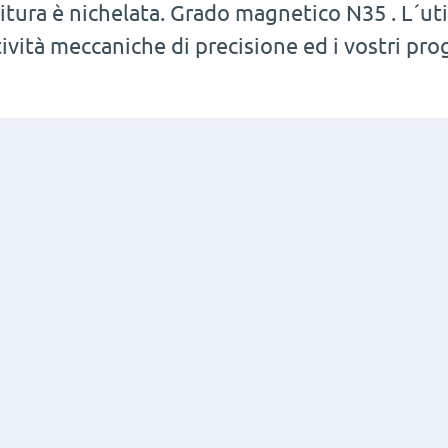
nitura è nichelata. Grado magnetico N35 . L´uti
tività meccaniche di precisione ed i vostri prog