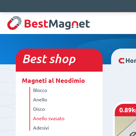
Best
shop
Ho
Magneti al Neodimio
Blocco
Anello
Disco
0.89k
Anello svasato
Adesivi