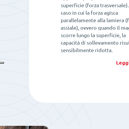
superficie (forza trasversale)
caso in cui la forza agisca
parallelamente alla lamiera (
assiale), ovvero quando il m
scorre lungo la superficie, la
capacità di sollevamento risu
sensibilmente ridotta.
Leggi