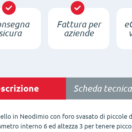
onsegna
Fattura per
e
sicura
aziende
scrizione
Scheda tecnica
ello in Neodimio con foro svasato di piccole 
ametro interno 6 ed altezza 3 per tenere piccol