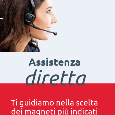
Assistenza
diretta
Ti guidiamo nella scelta
dei magneti più indicati