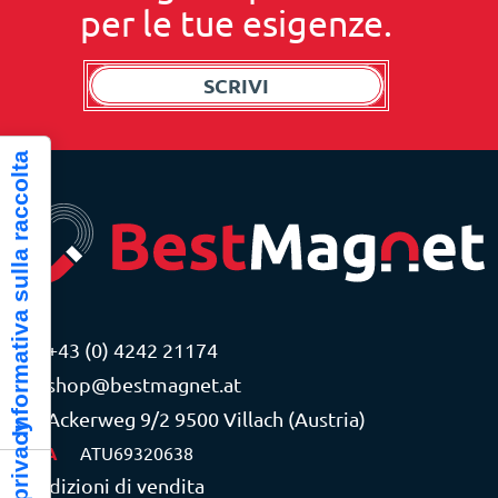
per le tue esigenze.
SCRIVI
Informativa sulla raccolta
+43 (0) 4242 21174
shop@bestmagnet.at
Ackerweg 9/2 9500 Villach (Austria)
P.IVA
ATU69320638
Condizioni di vendita