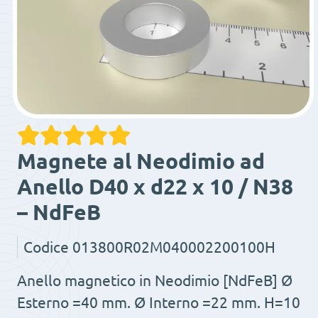
Magnete al Neodimio ad
Anello D40 x d22 x 10 / N38
– NdFeB
Codice
013800R02M040002200100H
Anello magnetico in Neodimio [NdFeB] Ø
Esterno =40 mm. Ø Interno =22 mm. H=10