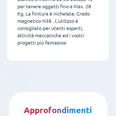
per tenere oggetti fino a Max. 28
Kg. La finitura è nichelata. Grado
magnetico N38 . L’utilizzo è
consigliato per utenti esperti,
attività meccaniche ed i vostri
progetti più fantasiosi
Approfondimenti