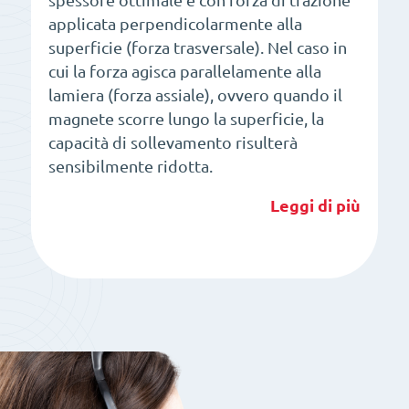
spessore ottimale e con forza di trazione
applicata perpendicolarmente alla
superficie (forza trasversale). Nel caso in
cui la forza agisca parallelamente alla
lamiera (forza assiale), ovvero quando il
magnete scorre lungo la superficie, la
capacità di sollevamento risulterà
sensibilmente ridotta.
Leggi di più