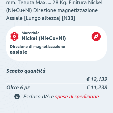
mm. Tenuta Max. = 28 Kg. Finitura Nickel
(Ni+Cu+Ni) Direzione magnetizzazione
Assiale [Lungo altezza] [N38]
Materiale
Nickel (Ni+Cu+Ni)
Direzione di magnetizzazione
assiale
Sconto quantità
€
12,139
Oltre 6 pz
€
11,238
Escluso IVA e
spese di spedizione