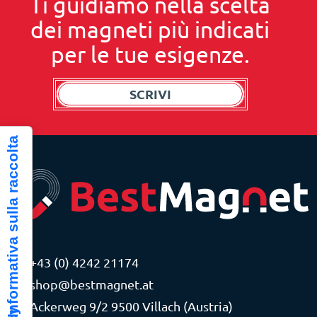
Ti guidiamo nella scelta
dei magneti più indicati
per le tue esigenze.
SCRIVI
Informativa sulla raccolta
+43 (0) 4242 21174
shop@bestmagnet.at
Ackerweg 9/2 9500 Villach (Austria)