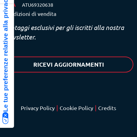
Le tue preferenze relative alla privacy
P.IVA
ATU69320638
Condizioni di vendita
Vantaggi esclusivi per gli iscritti alla nostra
newsletter.
RICEVI AGGIORNAMENTI
|
|
Privacy Policy
Cookie Policy
Credits