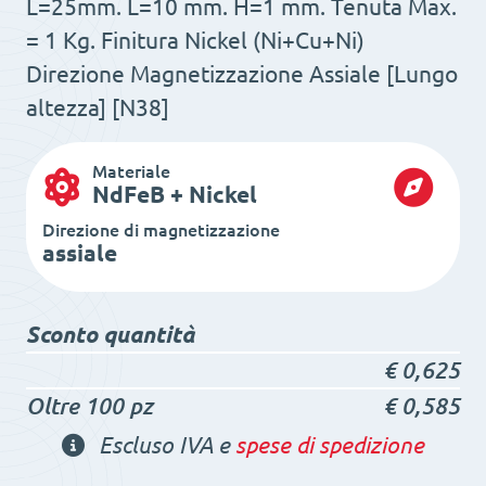
L=25mm. L=10 mm. H=1 mm. Tenuta Max.
= 1 Kg. Finitura Nickel (Ni+Cu+Ni)
Direzione Magnetizzazione Assiale [Lungo
altezza] [N38]
Materiale
NdFeB + Nickel
Direzione di magnetizzazione
assiale
Sconto quantità
€
0,625
Oltre 100 pz
€
0,585
Escluso IVA e
spese di spedizione