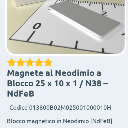
Magnete al Neodimio a
Blocco 25 x 10 x 1 / N38 –
NdFeB
Codice
013800B02M025001000010H
Blocco magnetico in Neodimio [NdFeB]