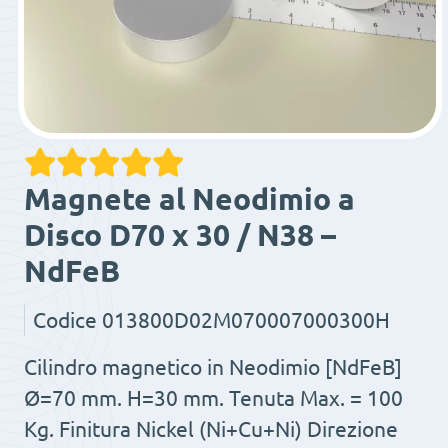
Magnete al Neodimio a
Disco D70 x 30 / N38 –
NdFeB
Codice
013800D02M070007000300H
Cilindro magnetico in Neodimio [NdFeB]
Ø=70 mm. H=30 mm. Tenuta Max. = 100
Kg. Finitura Nickel (Ni+Cu+Ni) Direzione