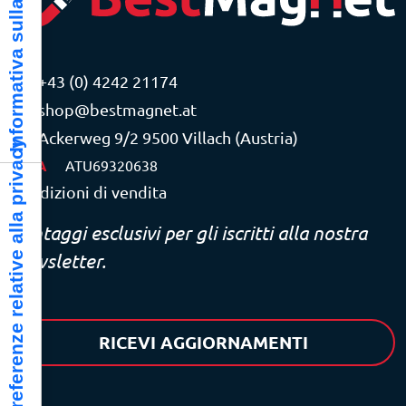
Informativa sulla raccolta
+43 (0) 4242 21174
shop@bestmagnet.at
Ackerweg 9/2 9500 Villach (Austria)
Le tue preferenze relative alla privacy
P.IVA
ATU69320638
Condizioni di vendita
Vantaggi esclusivi per gli iscritti alla nostra
newsletter.
RICEVI AGGIORNAMENTI