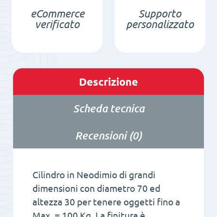
eCommerce
Supporto
verificato
personalizzato
Descrizione
Scheda tecnica
Recensioni (0)
Cilindro in Neodimio di grandi
dimensioni con diametro 70 ed
altezza 30 per tenere oggetti fino a
Max. = 100 Kg. La finitura è