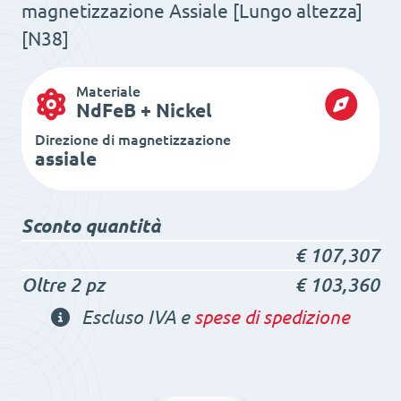
magnetizzazione Assiale [Lungo altezza]
[N38]
Materiale
NdFeB + Nickel
Direzione di magnetizzazione
assiale
Sconto quantità
€
107,307
Oltre 2 pz
€
103,360
Escluso IVA e
spese di spedizione