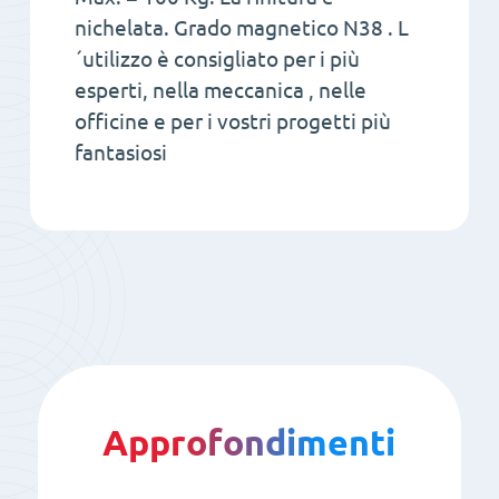
nichelata. Grado magnetico N38 . L
´utilizzo è consigliato per i più
esperti, nella meccanica , nelle
officine e per i vostri progetti più
fantasiosi
Approfondimenti