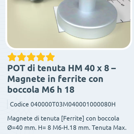
POT di tenuta HM 40 x 8 –
Magnete in ferrite con
boccola M6 h 18
Codice
040000T03M040001000080H
Magnete di tenuta [Ferrite] con boccola
Ø=40 mm. H= 8 M6-H.18 mm. Tenuta Max.