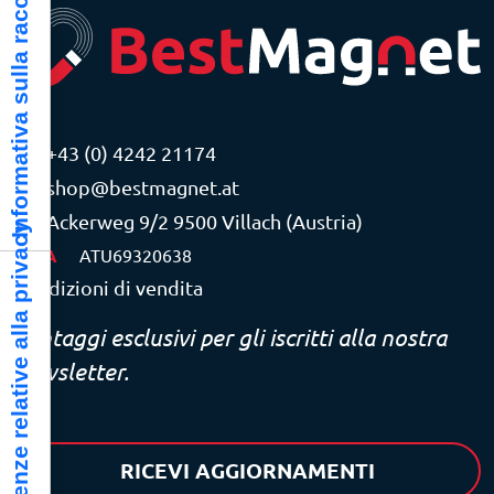
Informativa sulla raccolta
+43 (0) 4242 21174
shop@bestmagnet.at
Ackerweg 9/2 9500 Villach (Austria)
Le tue preferenze relative alla privacy
P.IVA
ATU69320638
Condizioni di vendita
Vantaggi esclusivi per gli iscritti alla nostra
newsletter.
RICEVI AGGIORNAMENTI