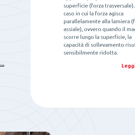
superficie (forza trasversale)
caso in cui la forza agisca
parallelamente alla lamiera (
assiale), ovvero quando il m
scorre lungo la superficie, la
capacità di sollevamento risu
sensibilmente ridotta.
Leggi