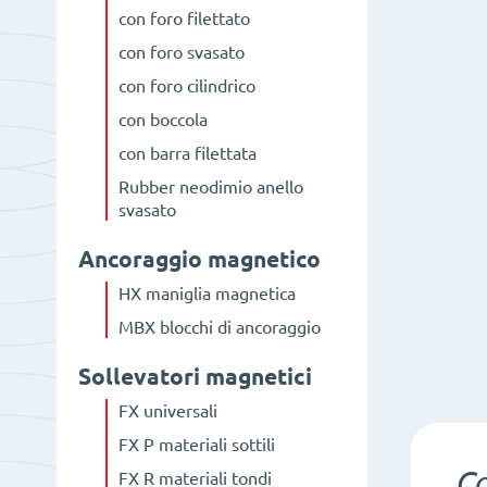
con foro filettato
con foro svasato
con foro cilindrico
con boccola
con barra filettata
Rubber neodimio anello
svasato
Ancoraggio magnetico
HX maniglia magnetica
MBX blocchi di ancoraggio
Sollevatori magnetici
FX universali
FX P materiali sottili
C
FX R materiali tondi