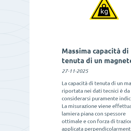
Massima capacità di
tenuta di un magnet
27-11-2025
La capacità di tenuta di un m
riportata nei dati tecnici è da
considerarsi puramente indic
La misurazione viene effettua
lamiera piana con spessore
ottimale e con forza di trazi
applicata perpendicolarmente