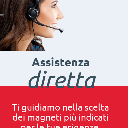
Assistenza
diretta
Ti guidiamo nella scelta
dei magneti più indicati
per le tue esigenze.