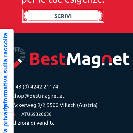
SCRIVI
Informativa sulla raccolta
+43 (0) 4242 21174
shop@bestmagnet.at
Ackerweg 9/2 9500 Villach (Austria)
P.IVA
ATU69320638
Condizioni di vendita