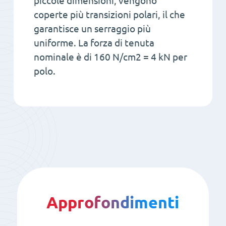
piccole dimensioni, vengono
coperte più transizioni polari, il che
garantisce un serraggio più
uniforme. La forza di tenuta
nominale è di 160 N/cm2 = 4 kN per
polo.
Approfondimenti