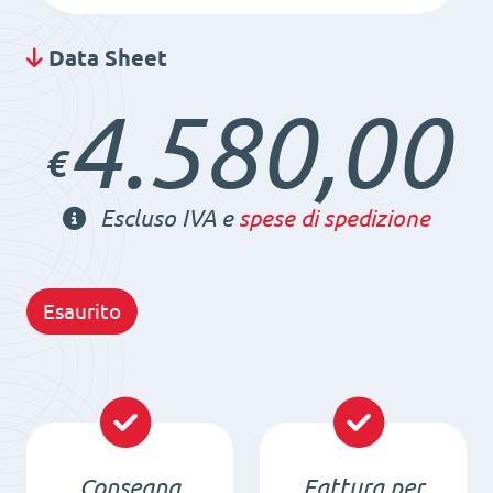
Data Sheet
4.580,00
€
Escluso IVA e
spese di spedizione
Esaurito
Consegna
Fattura per