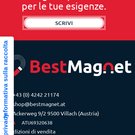
per le tue esigenze.
SCRIVI
Informativa sulla raccolta
+43 (0) 4242 21174
shop@bestmagnet.at
Ackerweg 9/2 9500 Villach (Austria)
P.IVA
ATU69320638
Condizioni di vendita