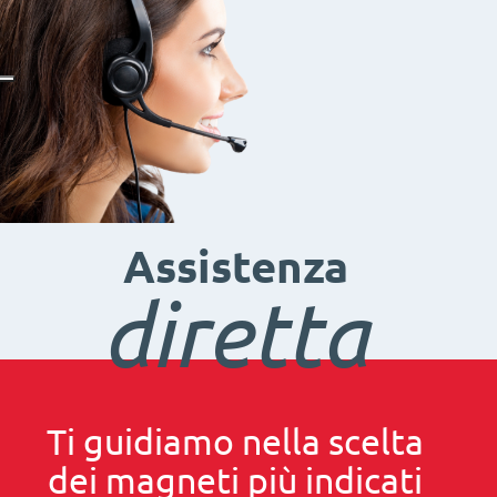
Assistenza
diretta
Ti guidiamo nella scelta
dei magneti più indicati