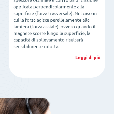
spessore ottimale e con forza di trazione
applicata perpendicolarmente alla
superficie (forza trasversale). Nel caso in
cui la forza agisca parallelamente alla
lamiera (forza assiale), ovvero quando il
magnete scorre lungo la superficie, la
capacità di sollevamento risulterà
sensibilmente ridotta.
Leggi di più