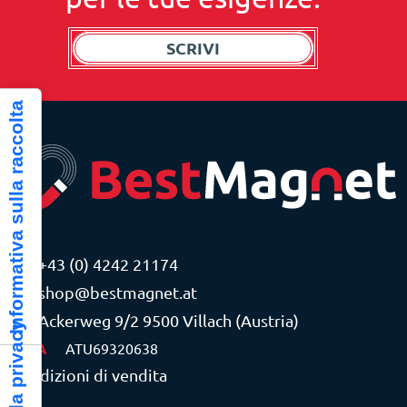
SCRIVI
Informativa sulla raccolta
+43 (0) 4242 21174
shop@bestmagnet.at
Ackerweg 9/2 9500 Villach (Austria)
P.IVA
ATU69320638
Condizioni di vendita