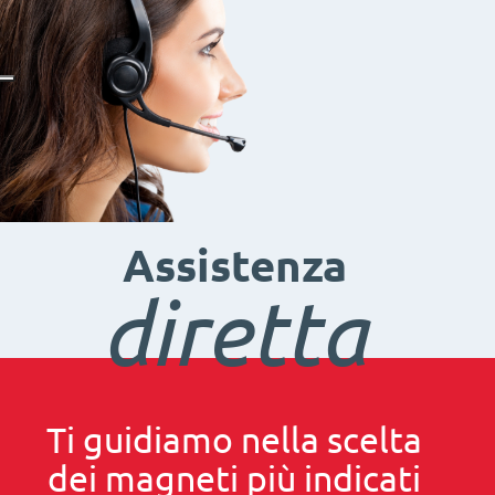
Assistenza
diretta
Ti guidiamo nella scelta
dei magneti più indicati