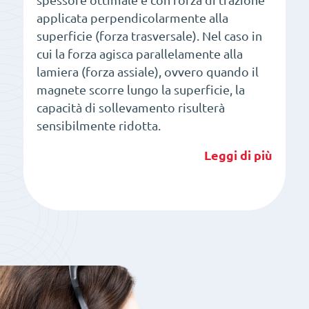
spessore ottimale e con forza di trazione
applicata perpendicolarmente alla
superficie (forza trasversale). Nel caso in
cui la forza agisca parallelamente alla
lamiera (forza assiale), ovvero quando il
magnete scorre lungo la superficie, la
capacità di sollevamento risulterà
sensibilmente ridotta.
Leggi di più