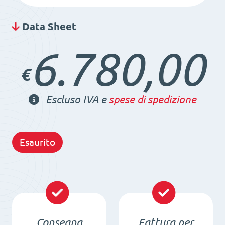
Data Sheet
6.780,00
€
Escluso IVA e
spese di spedizione
Esaurito
Consegna
Fattura per