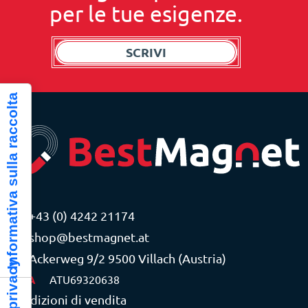
per le tue esigenze.
SCRIVI
Informativa sulla raccolta
+43 (0) 4242 21174
shop@bestmagnet.at
Ackerweg 9/2 9500 Villach (Austria)
P.IVA
ATU69320638
Condizioni di vendita