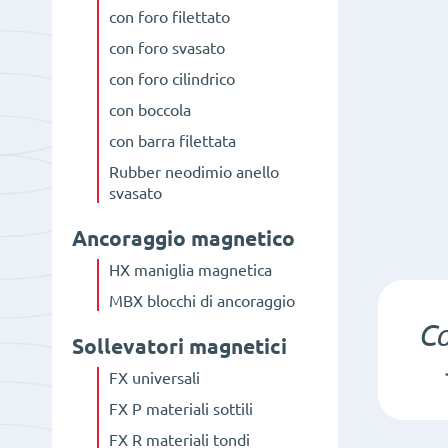
con foro filettato
con foro svasato
con foro cilindrico
con boccola
con barra filettata
Rubber neodimio anello
svasato
Ancoraggio magnetico
HX maniglia magnetica
MBX blocchi di ancoraggio
C
Sollevatori magnetici
FX universali
FX P materiali sottili
FX R materiali tondi