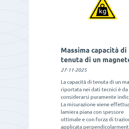
Massima capacità di
tenuta di un magnet
27-11-2025
La capacità di tenuta di un m
riportata nei dati tecnici è da
considerarsi puramente indic
La misurazione viene effettua
lamiera piana con spessore
ottimale e con forza di trazi
applicata perpendicolarmente