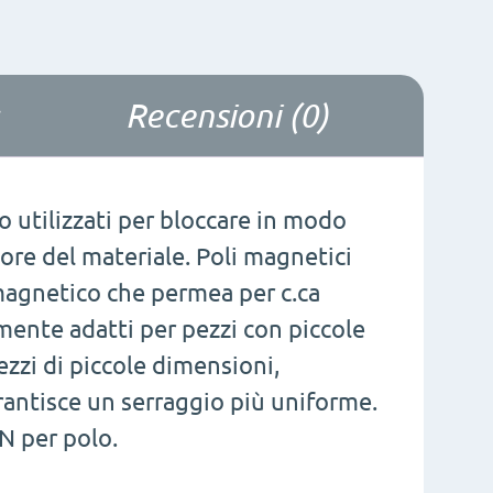
Recensioni (0)
 utilizzati per bloccare in modo
re del materiale. Poli magnetici
gnetico che permea per c.ca
ente adatti per pezzi con piccole
zzi di piccole dimensioni,
arantisce un serraggio più uniforme.
N per polo.