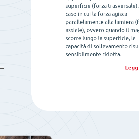
superficie (forza trasversale)
caso in cui la forza agisca
parallelamente alla lamiera (
assiale), ovvero quando il m
scorre lungo la superficie, la
capacità di sollevamento risu
sensibilmente ridotta.
Leggi