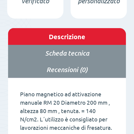
verificato
personalizzato
Descrizione
Scheda tecnica
Recensioni (0)
Piano magnetico ad attivazione
manuale RM 20 Diametro 200 mm ,
altezza 80 mm , tenuta. = 140
N/cm2. L´utilizzo è consigliato per
lavorazioni meccaniche di fresatura.