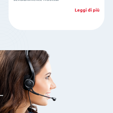
Leggi di più