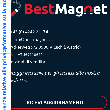
Informativa sulla raccolta
+43 (0) 4242 21174
shop@bestmagnet.at
Ackerweg 9/2 9500 Villach (Austria)
Le tue preferenze relative alla privacy
P.IVA
ATU69320638
Condizioni di vendita
Vantaggi esclusivi per gli iscritti alla nostra
newsletter.
RICEVI AGGIORNAMENTI