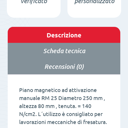
verificato
personalizzato
Descrizione
Scheda tecnica
Recensioni (0)
Piano magnetico ad attivazione
manuale RM 25 Diametro 250 mm ,
altezza 80 mm , tenuta. = 140
N/cm2. L´utilizzo è consigliato per
lavorazioni meccaniche di fresatura.