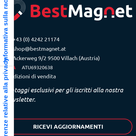
Informativa sulla raccolta
+43 (0) 4242 21174
shop@bestmagnet.at
Ackerweg 9/2 9500 Villach (Austria)
Le tue preferenze relative alla privacy
P.IVA
ATU69320638
Condizioni di vendita
Vantaggi esclusivi per gli iscritti alla nostra
newsletter.
RICEVI AGGIORNAMENTI