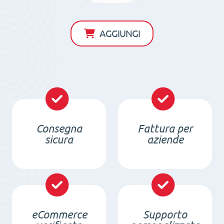
permanente
circolare
AGGIUNGI
RM
25
quantità
Consegna
Fattura per
sicura
aziende
eCommerce
Supporto