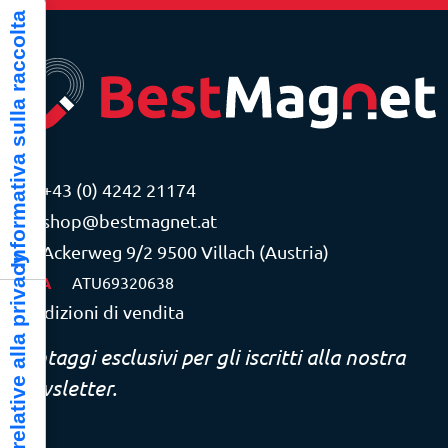
Informativa sulla raccolta
+43 (0) 4242 21174
shop@bestmagnet.at
Ackerweg 9/2 9500 Villach (Austria)
Le tue preferenze relative alla privacy
P.IVA
ATU69320638
Condizioni di vendita
Vantaggi esclusivi per gli iscritti alla nostra
newsletter.