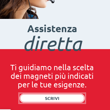
Assistenza
diretta
Ti guidiamo nella scelta
dei magneti più indicati
per le tue esigenze.
SCRIVI