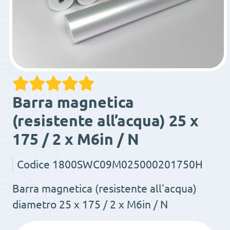
Barra magnetica
(resistente all’acqua) 25 x
175 / 2 x M6in / N
Codice
1800SWC09M025000201750H
Barra magnetica (resistente all'acqua)
diametro 25 x 175 / 2 x M6in / N