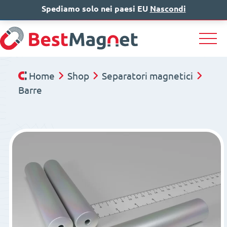
Spediamo solo nei paesi EU
IT
EN
Nascondi
DE
Home
Shop
Separatori magnetici
Barre