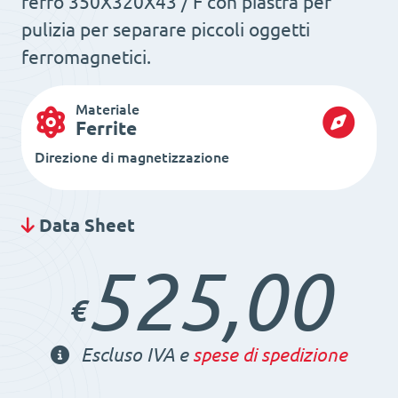
ferro 350X320X43 / F con piastra per
pulizia per separare piccoli oggetti
ferromagnetici.
Materiale
Ferrite
Direzione di magnetizzazione
Data Sheet
525,00
€
Escluso IVA e
spese di spedizione