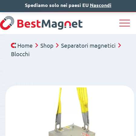
Spediamo solo nei paesi EU
IT
EN
Nascondi
DE
Home
Shop
Separatori magnetici
Blocchi