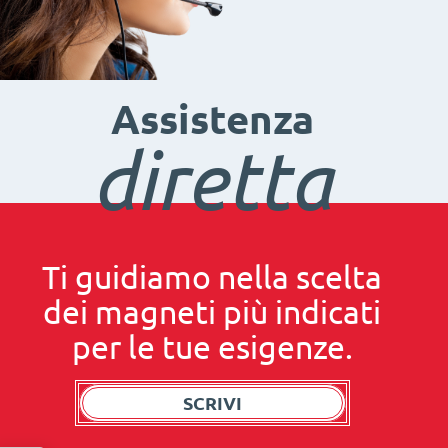
Assistenza
diretta
Ti guidiamo nella scelta
dei magneti più indicati
per le tue esigenze.
SCRIVI