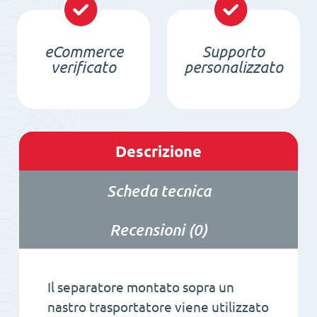
quantità
eCommerce
Supporto
verificato
personalizzato
Descrizione
Scheda tecnica
Recensioni (0)
Il separatore montato sopra un
nastro trasportatore viene utilizzato