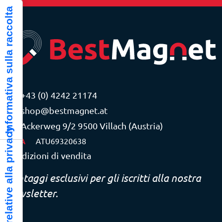
Informativa sulla raccolta
+43 (0) 4242 21174
shop@bestmagnet.at
Ackerweg 9/2 9500 Villach (Austria)
Le tue preferenze relative alla privacy
P.IVA
ATU69320638
Condizioni di vendita
Vantaggi esclusivi per gli iscritti alla nostra
newsletter.