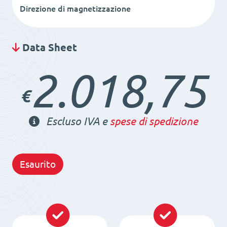
Direzione di magnetizzazione
Data Sheet
2.018,75
€
Escluso IVA e
spese di spedizione
Esaurito