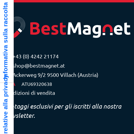
Informativa sulla raccolta
+43 (0) 4242 21174
shop@bestmagnet.at
Ackerweg 9/2 9500 Villach (Austria)
Le tue preferenze relative alla privacy
P.IVA
ATU69320638
Condizioni di vendita
Vantaggi esclusivi per gli iscritti alla nostra
newsletter.