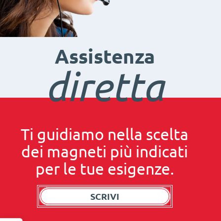
Assistenza
diretta
Ti guidiamo nella scelta
dei magneti più indicati
per le tue esigenze.
SCRIVI