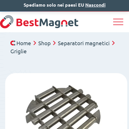
Spediamo solo nei paesi EU
IT
EN
Nascondi
DE
Home
Shop
Separatori magnetici
Griglie