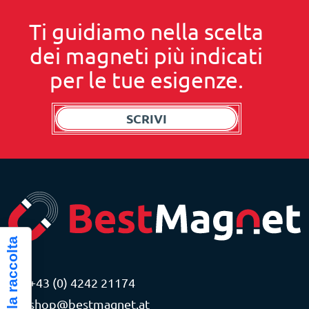
Ti guidiamo nella scelta
dei magneti più indicati
per le tue esigenze.
SCRIVI
+43 (0) 4242 21174
shop@bestmagnet.at