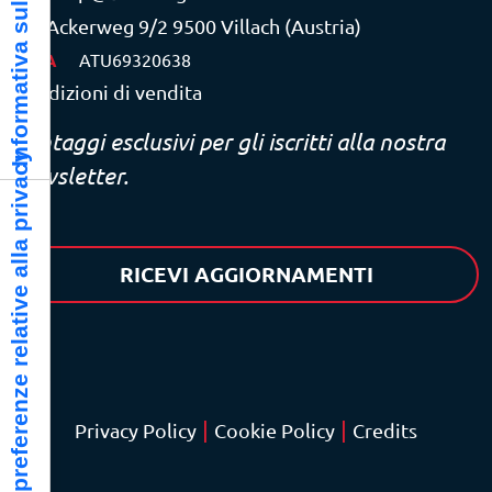
Informativa sulla raccolta
Ackerweg 9/2 9500 Villach (Austria)
P.IVA
ATU69320638
Condizioni di vendita
Vantaggi esclusivi per gli iscritti alla nostra
Le tue preferenze relative alla privacy
newsletter.
RICEVI AGGIORNAMENTI
|
|
Privacy Policy
Cookie Policy
Credits