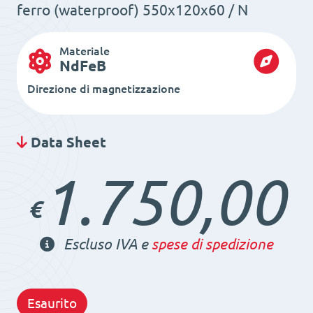
ferro (waterproof) 550x120x60 / N
Materiale
NdFeB
Direzione di magnetizzazione
Data Sheet
1.750,00
€
Escluso IVA e
spese di spedizione
Esaurito