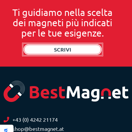
Ti guidiamo nella scelta
dei magneti più indicati
per le tue esigenze.
SCRIVI
+43 (0) 4242 21174
shop@bestmagnet.at