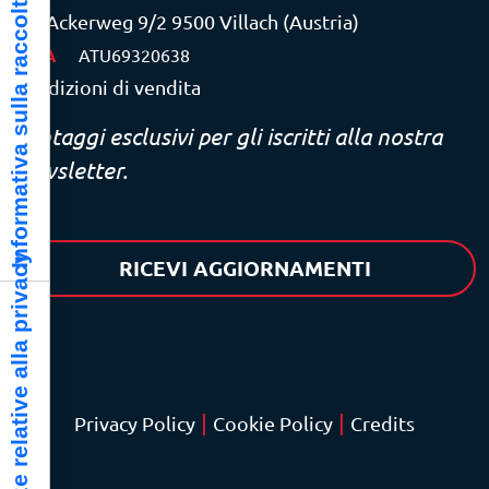
Informativa sulla raccolta
Ackerweg 9/2 9500 Villach (Austria)
P.IVA
ATU69320638
Condizioni di vendita
Vantaggi esclusivi per gli iscritti alla nostra
newsletter.
Le tue preferenze relative alla privacy
RICEVI AGGIORNAMENTI
|
|
Privacy Policy
Cookie Policy
Credits