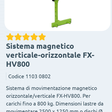
Sistema magnetico
verticale-orizzontale FX-
HV800
Codice
1103 0802
Sistema di movimentazione magnetico
orizzontale/verticale FX-HV800. Per
carichi fino a 800 kg. Dimensioni lastre da
movimentare 2500 x 1250 mm o dischi Ø