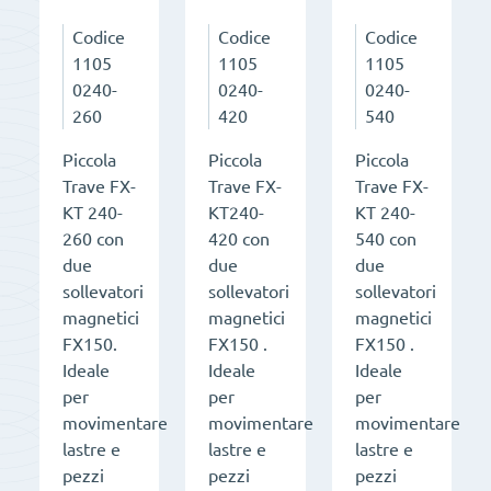
Codice
Codice
Codice
1105
1105
1105
0240-
0240-
0240-
260
420
540
Piccola
Piccola
Piccola
Trave FX-
Trave FX-
Trave FX-
KT 240-
KT240-
KT 240-
260 con
420 con
540 con
due
due
due
sollevatori
sollevatori
sollevatori
magnetici
magnetici
magnetici
FX150.
FX150 .
FX150 .
Ideale
Ideale
Ideale
per
per
per
movimentare
movimentare
movimentare
lastre e
lastre e
lastre e
pezzi
pezzi
pezzi