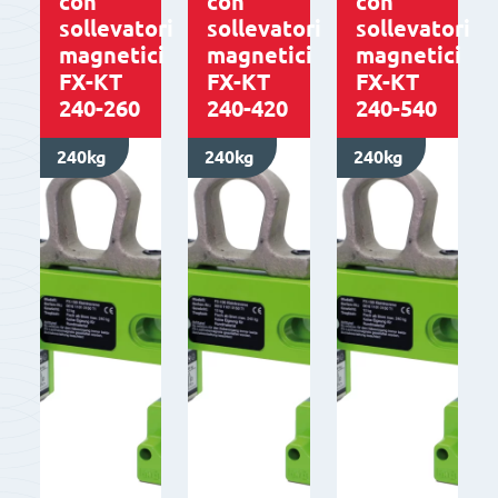
con
con
con
sollevatori
sollevatori
sollevatori
magnetici
magnetici
magnetici
FX-KT
FX-KT
FX-KT
240-260
240-420
240-540
240kg
240kg
240kg