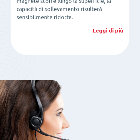
magnete scorre lungo la superficie, la
capacità di sollevamento risulterà
sensibilmente ridotta.
Leggi di più