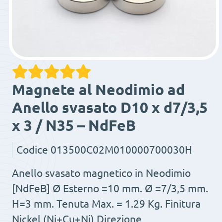
Magnete al Neodimio ad
Anello svasato D10 x d7/3,5
x 3 / N35 – NdFeB
Codice
013500C02M010000700030H
Anello svasato magnetico in Neodimio
[NdFeB] Ø Esterno =10 mm. Ø =7/3,5 mm.
H=3 mm. Tenuta Max. = 1.29 Kg. Finitura
Nickel (Ni+Cu+Ni) Direzione