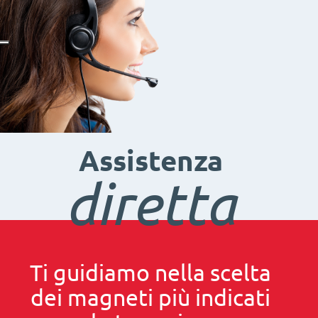
Assistenza
diretta
Ti guidiamo nella scelta
dei magneti più indicati