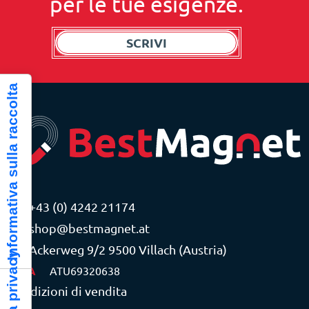
per le tue esigenze.
SCRIVI
Informativa sulla raccolta
+43 (0) 4242 21174
shop@bestmagnet.at
Ackerweg 9/2 9500 Villach (Austria)
P.IVA
ATU69320638
Condizioni di vendita