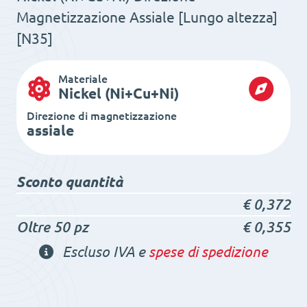
Magnetizzazione Assiale [Lungo altezza]
[N35]
Materiale
Nickel (Ni+Cu+Ni)
Direzione di magnetizzazione
assiale
Sconto quantità
€
0,372
Oltre 50 pz
€
0,355
Escluso IVA e
spese di spedizione