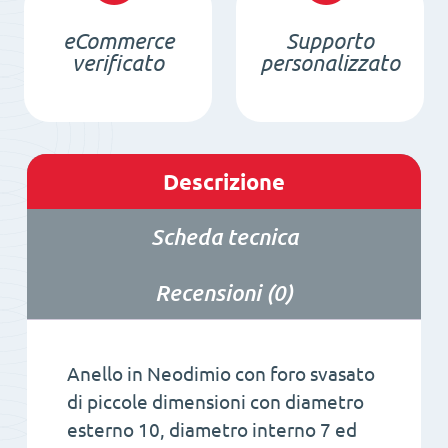
NdFeB
eCommerce
Supporto
quantità
verificato
personalizzato
Descrizione
Scheda tecnica
Recensioni (0)
Anello in Neodimio con foro svasato
di piccole dimensioni con diametro
esterno 10, diametro interno 7 ed