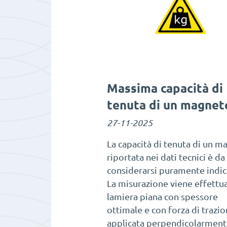
Massima capacità di
tenuta di un magnet
27-11-2025
La capacità di tenuta di un m
riportata nei dati tecnici è da
considerarsi puramente indic
La misurazione viene effettua
lamiera piana con spessore
ottimale e con forza di trazi
applicata perpendicolarmente