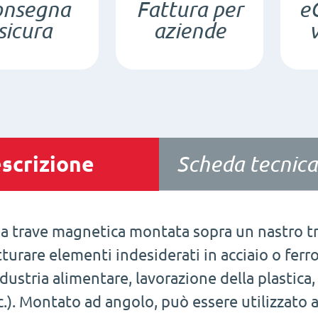
onsegna
Fattura per
e
sicura
aziende
scrizione
Scheda tecnica
a trave magnetica montata sopra un nastro tra
tturare elementi indesiderati in acciaio o ferr
ndustria alimentare, lavorazione della plastica,
c.). Montato ad angolo, può essere utilizzato