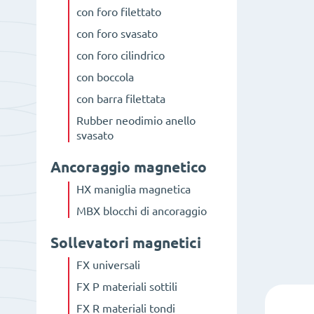
con foro filettato
con foro svasato
con foro cilindrico
con boccola
con barra filettata
Rubber neodimio anello
svasato
Ancoraggio magnetico
HX maniglia magnetica
MBX blocchi di ancoraggio
Sollevatori magnetici
FX universali
FX P materiali sottili
FX R materiali tondi