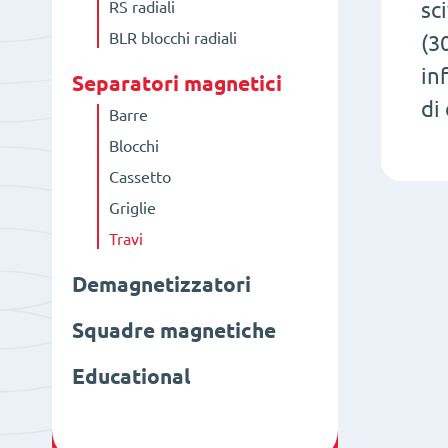
sc
RS radiali
BLR blocchi radiali
(3
in
Separatori magnetici
di
Barre
Blocchi
Cassetto
Griglie
Travi
Demagnetizzatori
Squadre magnetiche
Educational