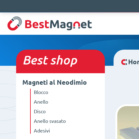
Best
shop
Ho
Magneti al Neodimio
Blocco
Anello
Disco
Anello svasato
Adesivi