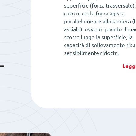
superficie (forza trasversale)
caso in cui la forza agisca
parallelamente alla lamiera (
assiale), ovvero quando il m
scorre lungo la superficie, la
capacità di sollevamento risu
sensibilmente ridotta.
Leggi