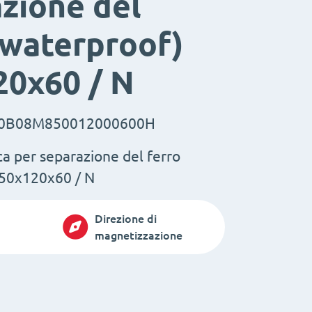
zione del
(waterproof)
20x60 / N
0B08M850012000600H
a per separazione del ferro
850x120x60 / N
Direzione di
magnetizzazione