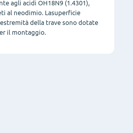
ente agli acidi OH18N9 (1.4301),
i al neodimio. Lasuperficie
estremità della trave sono dotate
per il montaggio.